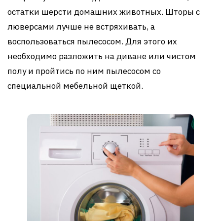
остатки шерсти домашних животных. Шторы с
люверсами лучше не встряхивать, а
воспользоваться пылесосом. Для этого их
необходимо разложить на диване или чистом
полу и пройтись по ним пылесосом со
специальной мебельной щеткой.