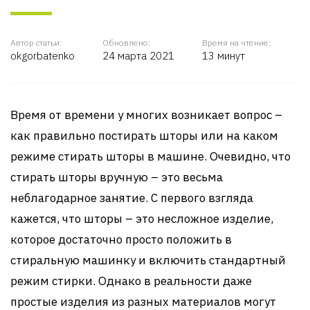
Автор статьи:
Обновлено:
Время на чтение:
okgorbatenko
24 марта 2021
13 минут
Время от времени у многих возникает вопрос –
как правильно постирать шторы или на каком
режиме стирать шторы в машине. Очевидно, что
стирать шторы вручную – это весьма
неблагодарное занятие. С первого взгляда
кажется, что шторы – это несложное изделие,
которое достаточно просто положить в
стиральную машинку и включить стандартный
режим стирки. Однако в реальности даже
простые изделия из разных материалов могут