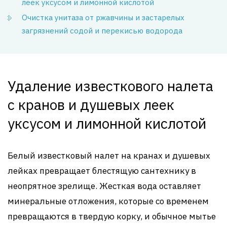
леек уксусом и лимонной кислотой
Очистка унитаза от ржавчины и застарелых
загрязнений содой и перекисью водорода
Удаление известкового налета
с кранов и душевых леек
уксусом и лимонной кислотой
Белый известковый налет на кранах и душевых
лейках превращает блестящую сантехнику в
неопрятное зрелище. Жесткая вода оставляет
минеральные отложения, которые со временем
превращаются в твердую корку, и обычное мытье