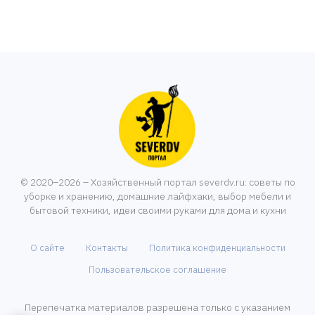
© 2020–2026 – Хозяйственный портал severdv.ru: советы по
уборке и хранению, домашние лайфхаки, выбор мебели и
бытовой техники, идеи своими руками для дома и кухни
О сайте
Контакты
Политика конфиденциальности
Пользовательское соглашение
Перепечатка материалов разрешена только с указанием