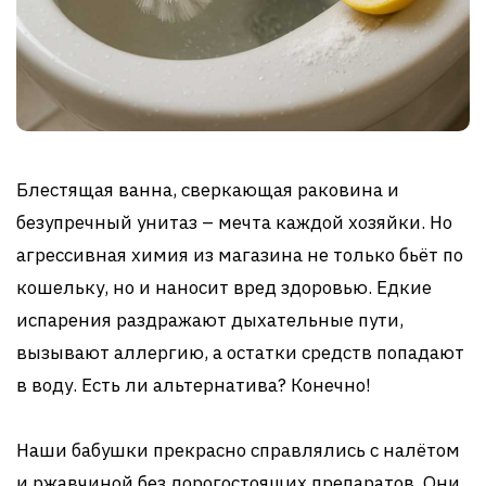
Блестящая ванна, сверкающая раковина и
безупречный унитаз – мечта каждой хозяйки. Но
агрессивная химия из магазина не только бьёт по
кошельку, но и наносит вред здоровью. Едкие
испарения раздражают дыхательные пути,
вызывают аллергию, а остатки средств попадают
в воду. Есть ли альтернатива? Конечно!
Наши бабушки прекрасно справлялись с налётом
и ржавчиной без дорогостоящих препаратов. Они