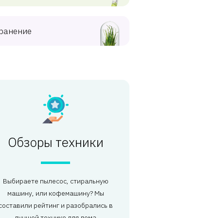
ранение
Обзоры техники
Выбираете пылесос, стиральную
машину, или кофемашину? Мы
составили рейтинг и разобрались в
лучшей технике для дома