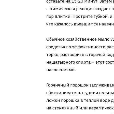
оставьте на 15-20 минут. Затем
– химическая реакция создаст 
пор плитки. Протрите губкой, и
что казалось въевшимся навечн
Обычное хозяйственное мыло 7
средства по эффективности рас
терке, растворите в горячей во
нашатырного спирта – этот сос
наслоениями.
Горчичный порошок заслуживае
обезжириватель с удивительны
ложки порошка в теплой воде 
на стеклянный или керамически