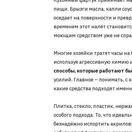
Кухонный фартук принимает на 
пищи. Брызги масла, капли соус
оседает на поверхности и прев
временем этот налёт становится
моющим средством уже не спра
Многие хозяйки тратят часы на
используя агрессивную химию 
способы, которые работают бы
усилий. Главное – понимать, с
какие средства подходят именн
Плитка, стекло, пластик, нерж
особого подхода. То, что идеал
безнадёжно испортить акрилову