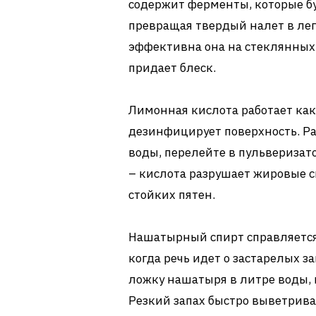
содержит ферменты, которые б
превращая твердый налет в ле
эффективна она на стеклянных 
придает блеск.
Лимонная кислота работает ка
дезинфицирует поверхность. Ра
воды, перелейте в пульверизат
– кислота разрушает жировые с
стойких пятен.
Нашатырный спирт справляется 
когда речь идет о застарелых з
ложку нашатыря в литре воды, н
Резкий запах быстро выветривае