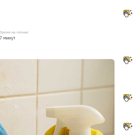
Время на чтение:
7 минут