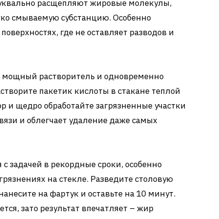
уквально расщепляют жировые молекулы,
гко смываемую субстанцию. Особенно
поверхностях, где не оставляет разводов и
к мощный растворитель и одновременно
створите пакетик кислоты в стакане теплой
ор и щедро обработайте загрязненные участки
вязи и облегчает удаление даже самых
с задачей в рекордные сроки, особенно
агрязнениях на стекле. Разведите столовую
анесите на фартук и оставьте на 10 минут.
тся, зато результат впечатляет – жир