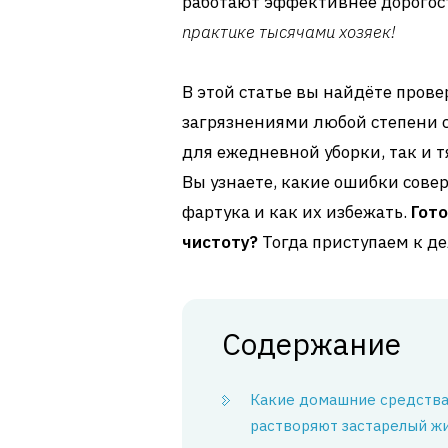
работают эффективнее дорогос
практике тысячами хозяек!
В этой статье вы найдёте про
загрязнениями любой степени с
для ежедневной уборки, так и 
Вы узнаете, какие ошибки сов
фартука и как их избежать.
Гот
чистоту?
Тогда приступаем к де
Содержание
Какие домашние средств
растворяют застарелый жи