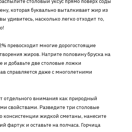
 распылите столовый уксус прямо поверх соды
пену, которая буквально выталкивает жир из
 вы удивитесь, насколько легко отходит то,
о!
2% превосходит многие дорогостоящие
творения жиров. Натрите половину бруска на
де и добавьте две столовые ложки
тав справляется даже с многолетними
т отдельного внимания как природный
ми свойствами. Разведите три столовые
до консистенции жидкой сметаны, нанесите
й фартук и оставьте на полчаса. Горчица