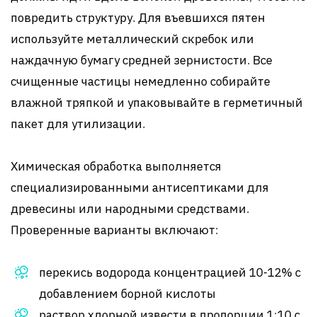
повредить структуру. Для въевшихся пятен
используйте металлический скребок или
наждачную бумагу средней зернистости. Все
счищенные частицы немедленно собирайте
влажной тряпкой и упаковывайте в герметичный
пакет для утилизации.
Химическая обработка выполняется
специализированными антисептиками для
древесины или народными средствами.
Проверенные варианты включают:
перекись водорода концентрацией 10-12% с
добавлением борной кислоты
раствор хлорной извести в пропорции 1:10 с