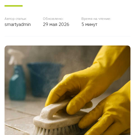
Автор статьи:
Обновлено:
Время на чтение:
smartyadmin
29 мая 2026
5 минут