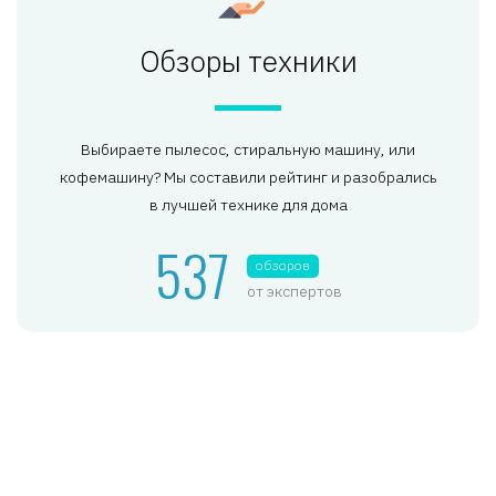
Обзоры техники
Выбираете пылесос, стиральную машину, или
кофемашину? Мы составили рейтинг и разобрались
в лучшей технике для дома
537
обзоров
от экспертов