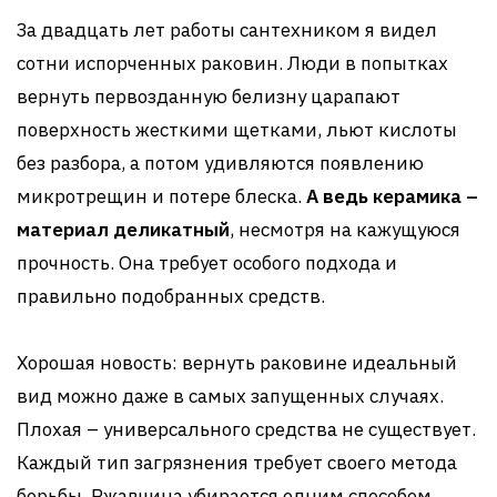
За двадцать лет работы сантехником я видел
сотни испорченных раковин. Люди в попытках
вернуть первозданную белизну царапают
поверхность жесткими щетками, льют кислоты
без разбора, а потом удивляются появлению
микротрещин и потере блеска.
А ведь керамика –
материал деликатный
, несмотря на кажущуюся
прочность. Она требует особого подхода и
правильно подобранных средств.
Хорошая новость: вернуть раковине идеальный
вид можно даже в самых запущенных случаях.
Плохая – универсального средства не существует.
Каждый тип загрязнения требует своего метода
борьбы. Ржавчина убирается одним способом,