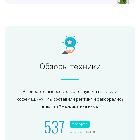
Обзоры техники
Выбираете пылесос, стиральную машину, или
кофемашину? Мы составили рейтинг и разобрались
в лучшей технике для дома
537
обзоров
от экспертов