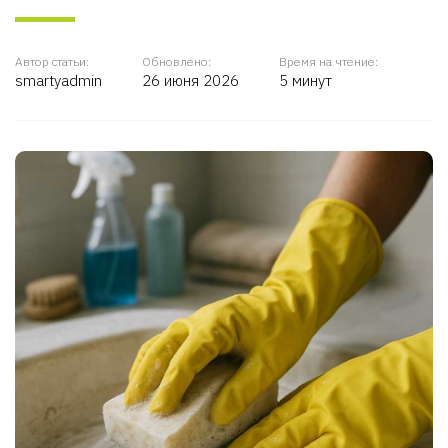
Автор статьи:
Обновлено:
Время на чтение:
smartyadmin
26 июня 2026
5 минут