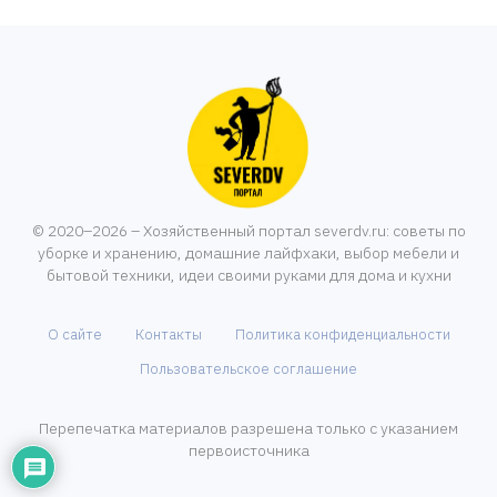
© 2020–2026 – Хозяйственный портал severdv.ru: советы по
уборке и хранению, домашние лайфхаки, выбор мебели и
бытовой техники, идеи своими руками для дома и кухни
О сайте
Контакты
Политика конфиденциальности
Пользовательское соглашение
Перепечатка материалов разрешена только с указанием
первоисточника