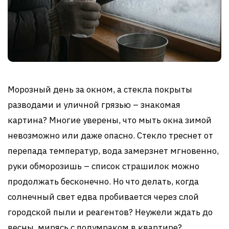
Морозный день за окном, а стекла покрыты
разводами и уличной грязью – знакомая
картина? Многие уверены, что мыть окна зимой
невозможно или даже опасно. Стекло треснет от
перепада температур, вода замерзнет мгновенно,
руки обморозишь – список страшилок можно
продолжать бесконечно. Но что делать, когда
солнечный свет едва пробивается через слой
городской пыли и реагентов? Неужели ждать до
весны, мирясь с полумраком в квартире?