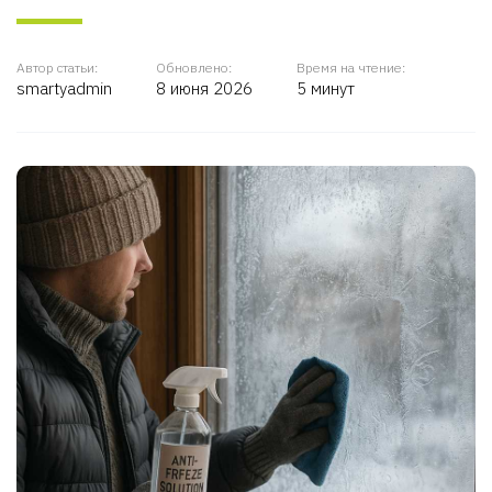
Автор статьи:
Обновлено:
Время на чтение:
smartyadmin
8 июня 2026
5 минут