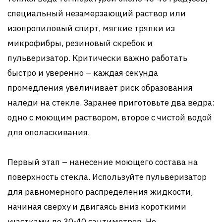
специальный незамерзающий раствор или
изопропиловый спирт, мягкие тряпки из
микрофибры, резиновый скребок и
пульверизатор. Критически важно работать
быстро и уверенно – каждая секунда
промедления увеличивает риск образования
наледи на стекле. Заранее приготовьте два ведра:
одно с моющим раствором, второе с чистой водой
для ополаскивания.
Первый этап – нанесение моющего состава на
поверхность стекла. Используйте пульверизатор
для равномерного распределения жидкости,
начиная сверху и двигаясь вниз короткими
участками по 30-40 сантиметров. Не