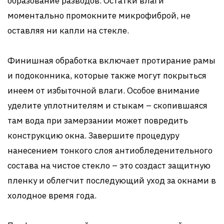
образование разводов. Остатки влаги
моментально промокните микрофиброй, не
оставляя ни капли на стекле.
Финишная обработка включает протирание рамы
и подоконника, которые также могут покрыться
инеем от избыточной влаги. Особое внимание
уделите уплотнителям и стыкам – скопившаяся
там вода при замерзании может повредить
конструкцию окна. Завершите процедуру
нанесением тонкого слоя антиобледенительного
состава на чистое стекло – это создаст защитную
пленку и облегчит последующий уход за окнами в
холодное время года.