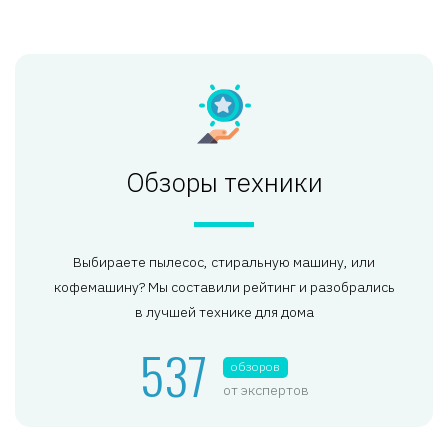
Обзоры техники
Выбираете пылесос, стиральную машину, или
кофемашину? Мы составили рейтинг и разобрались
в лучшей технике для дома
537
обзоров
от экспертов