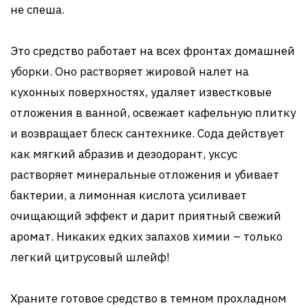
не спеша.
Это средство работает на всех фронтах домашней
уборки. Оно растворяет жировой налет на
кухонных поверхностях, удаляет известковые
отложения в ванной, освежает кафельную плитку
и возвращает блеск сантехнике. Сода действует
как мягкий абразив и дезодорант, уксус
растворяет минеральные отложения и убивает
бактерии, а лимонная кислота усиливает
очищающий эффект и дарит приятный свежий
аромат. Никаких едких запахов химии – только
легкий цитрусовый шлейф!
Храните готовое средство в темном прохладном