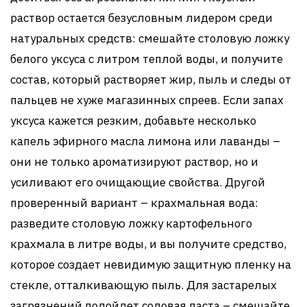
раствор остается безусловным лидером среди
натуральных средств: смешайте столовую ложку
белого уксуса с литром теплой воды, и получите
состав, который растворяет жир, пыль и следы от
пальцев не хуже магазинных спреев. Если запах
уксуса кажется резким, добавьте несколько
капель эфирного масла лимона или лаванды –
они не только ароматизируют раствор, но и
усиливают его очищающие свойства. Другой
проверенный вариант – крахмальная вода:
разведите столовую ложку картофельного
крахмала в литре воды, и вы получите средство,
которое создает невидимую защитную пленку на
стекле, отталкивающую пыль. Для застарелых
загрязнений подойдет содовая паста – смешайте