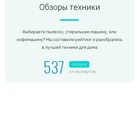
Обзоры техники
Выбираете пылесос, стиральную машину, или
кофемашину? Мы составили рейтинг и разобрались
в лучшей технике для дома
537
обзоров
от экспертов