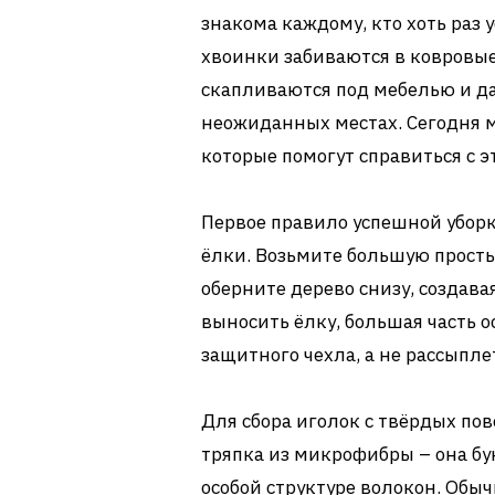
знакома каждому, кто хоть раз
хвоинки забиваются в ковровы
скапливаются под мебелью и да
неожиданных местах. Сегодня 
которые помогут справиться с э
Первое правило успешной уборк
ёлки. Возьмите большую прост
оберните дерево снизу, создава
выносить ёлку, большая часть 
защитного чехла, а не рассыпле
Для сбора иголок с твёрдых по
тряпка из микрофибры – она бу
особой структуре волокон. Обы