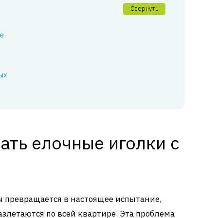
Свернуть
е
ых
ать елочные иголки с
ы превращается в настоящее испытание,
азлетаются по всей квартире. Эта проблема