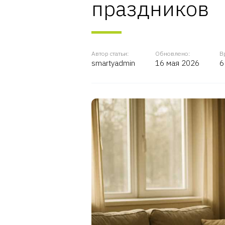
праздников
Автор статьи:
Обновлено:
В
smartyadmin
16 мая 2026
6