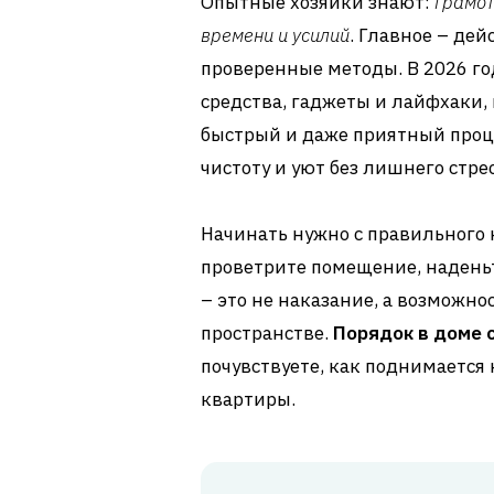
Опытные хозяйки знают:
грамот
времени и усилий
. Главное – де
проверенные методы. В 2026 г
средства, гаджеты и лайфхаки,
быстрый и даже приятный проце
чистоту и уют без лишнего стре
Начинать нужно с правильного
проветрите помещение, наденьт
– это не наказание, а возможно
пространстве.
Порядок в доме 
почувствуете, как поднимается
квартиры.