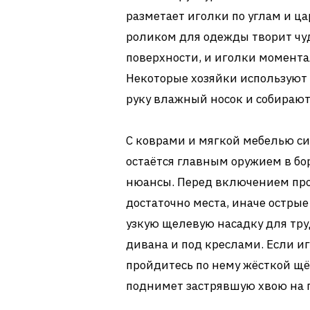
разметает иголки по углам и ца
роликом для одежды творит чуде
поверхности, и иголки момента
Некоторые хозяйки используют
руку влажный носок и собирают
С коврами и мягкой мебелью си
остаётся главным оружием в бо
нюансы. Перед включением про
достаточно места, иначе остры
узкую щелевую насадку для тр
дивана и под креслами. Если иг
пройдитесь по нему жёсткой щё
поднимет застрявшую хвою на 