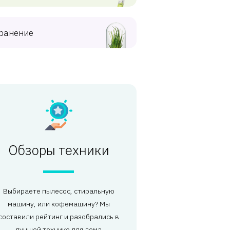
ранение
Обзоры техники
Выбираете пылесос, стиральную
машину, или кофемашину? Мы
составили рейтинг и разобрались в
лучшей технике для дома