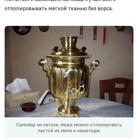
отполировывать мягкой тканью без ворса.
Самовар из латуни, меди можно отполировать
пастой из мела и нашатыря.