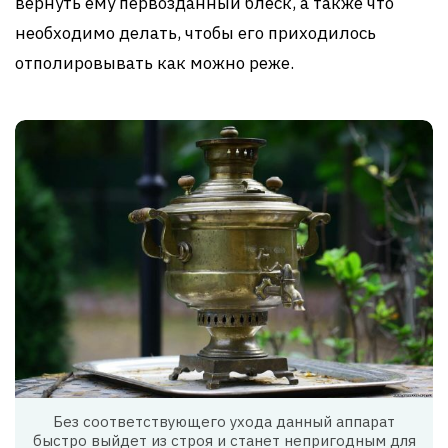
вернуть ему первозданный блеск, а также что
необходимо делать, чтобы его приходилось
отполировывать как можно реже.
Без соответствующего ухода данный аппарат
быстро выйдет из строя и станет непригодным для