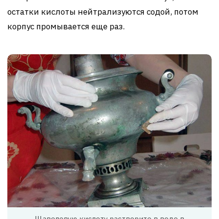
остатки кислоты нейтрализуются содой, потом
корпус промывается еще раз.
Щавелевую кислоту растворите в воде в