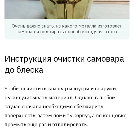
Очень важно знать, из какого металла изготовлен
самовар и подбирать способ исходя из этого.
Инструкция очистки самовара
до блеска
Чтобы почистить самовар изнутри и снаружи,
нужно учитывать материал. Однако в любом
случае сначала необходимо обезжирить
поверхность, затем помыть корпус, а по концовке
промыть еще раз и отполировать.