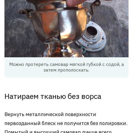
Можно протереть самовар мягкой губкой с содой, а
затем прополоскать.
Натираем тканью без ворса
Вернуть металлической поверхности
первозданный блеск не получится без полировки.
Помытый и высохший самовар лучше всего