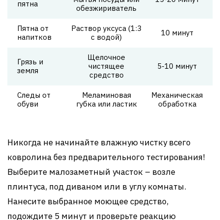
пятна
обезжириватель
Пятна от
Раствор уксуса (1:3
10 минут
напитков
с водой)
Щелочное
Грязь и
чистящее
5-10 минут
земля
средство
Следы от
Меламиновая
Механическая
обуви
губка или ластик
обработка
Никогда не начинайте влажную чистку всего
ковролина без предварительного тестирования!
Выберите малозаметный участок – возле
плинтуса, под диваном или в углу комнаты.
Нанесите выбранное моющее средство,
подождите 5 минут и проверьте реакцию