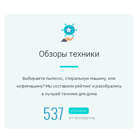
Обзоры техники
Выбираете пылесос, стиральную машину, или
кофемашину? Мы составили рейтинг и разобрались
в лучшей технике для дома
537
обзоров
от экспертов