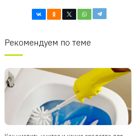
Рекомендуем по теме