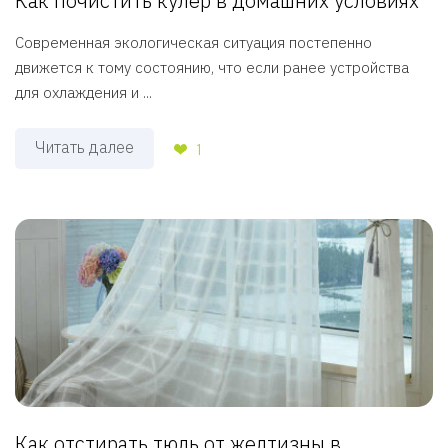
Как почистить кулер в домашних условиях
Современная экологическая ситуация постепенно
движется к тому состоянию, что если ранее устройства
для охлаждения и ...
Читать далее
1
Как отстирать тюль от желтизны в