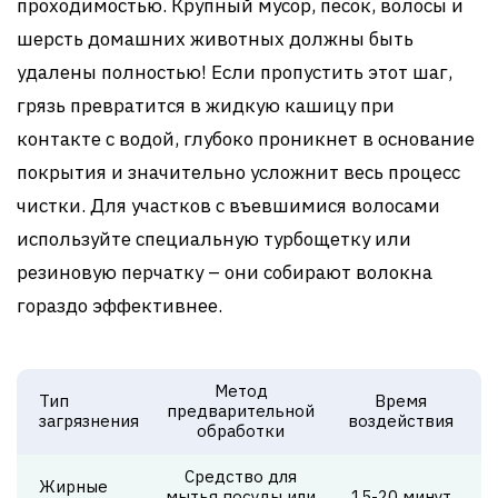
проходимостью. Крупный мусор, песок, волосы и
шерсть домашних животных должны быть
удалены полностью! Если пропустить этот шаг,
грязь превратится в жидкую кашицу при
контакте с водой, глубоко проникнет в основание
покрытия и значительно усложнит весь процесс
чистки. Для участков с въевшимися волосами
используйте специальную турбощетку или
резиновую перчатку – они собирают волокна
гораздо эффективнее.
Метод
Тип
Время
предварительной
загрязнения
воздействия
обработки
Средство для
Жирные
мытья посуды или
15-20 минут