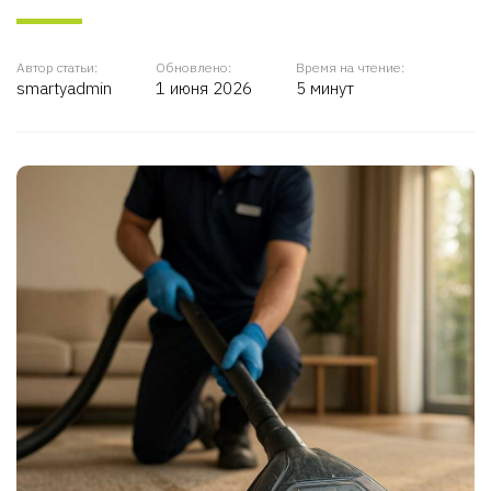
Автор статьи:
Обновлено:
Время на чтение:
smartyadmin
1 июня 2026
5 минут