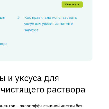
Свернуть
для
Как правильно использовать
уксус для удаления пятен и
запахов
вора
 и уксуса для
 чистящего раствора
нентов – залог эффективной чистки без