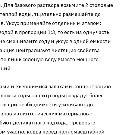
 Для базового раствора возьмите 2 столовые
 теплой воды, тщательно размешайте до
в. Уксус применяйте отдельным этапом:
одой в пропорции 1:3, то есть на одну часть
 не смешивайте соду и уксус в одной емкости
еакция нейтрализует чистящие свойства
ите лишь соленую воду вместо мощного
ений.
нами и въевшимися запахами концентрацию
 ложки соды на литр воды создадут более
есь при необходимости усиливают до
овров из синтетических материалов –
буют деликатного подхода. Проверьте
ом участке ковра перед полномасштабной