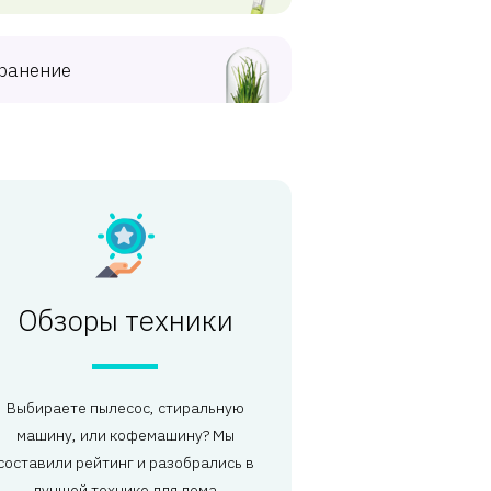
ранение
Обзоры техники
Выбираете пылесос, стиральную
машину, или кофемашину? Мы
составили рейтинг и разобрались в
лучшей технике для дома