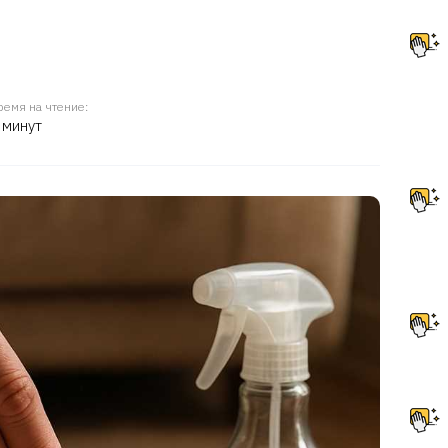
ремя на чтение:
 минут