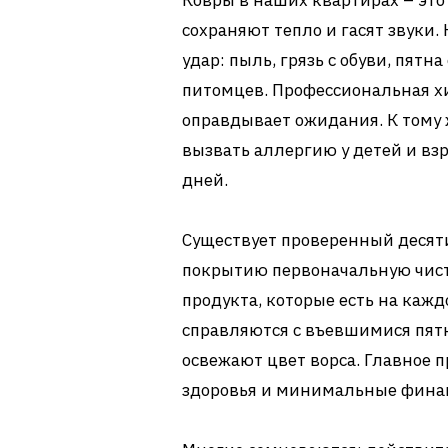
Ковры в наших квартирах – это 
сохраняют тепло и гасят звуки
удар: пыль, грязь с обуви, пятн
питомцев. Профессиональная хим
оправдывает ожидания. К тому 
вызвать аллергию у детей и взр
дней.
Существует проверенный десят
покрытию первоначальную чист
продукта, которые есть на кажд
справляются с въевшимися пят
освежают цвет ворса. Главное 
здоровья и минимальные финан