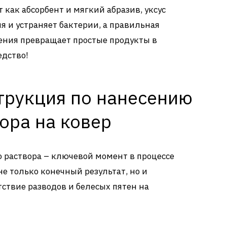
т как абсорбент и мягкий абразив, уксус
я и устраняет бактерии, а правильная
ения превращает простые продукты в
едство!
трукция по нанесению
ора на ковер
 раствора – ключевой момент в процессе
не только конечный результат, но и
утствие разводов и белесых пятен на