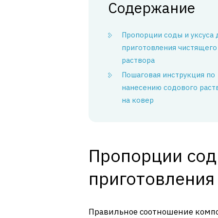
Содержание
Пропорции соды и уксуса 
приготовления чистящего
раствора
Пошаговая инструкция по
нанесению содового раст
на ковер
Пропорции соды
приготовления
Правильное соотношение компо