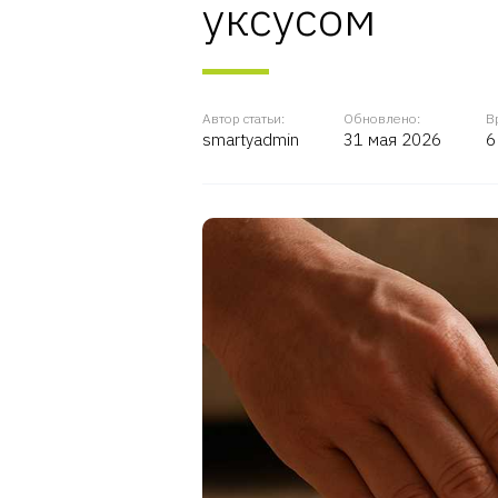
уксусом
Автор статьи:
Обновлено:
В
smartyadmin
31 мая 2026
6