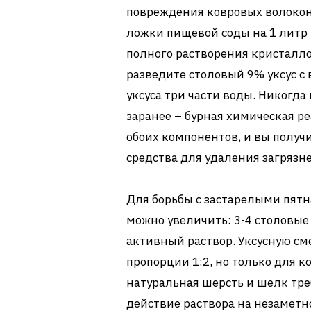
повреждения ковровых волокон.
ложки пищевой соды на 1 литр
полного растворения кристалло
разведите столовый 9% уксус с в
уксуса три части воды. Никогда
заранее – бурная химическая р
обоих компонентов, и вы получ
средства для удаления загрязн
Для борьбы с застарелыми пят
можно увеличить: 3-4 столовые
активный раствор. Уксусную см
пропорции 1:2, но только для к
натуральная шерсть и шелк тре
действие раствора на незаметн