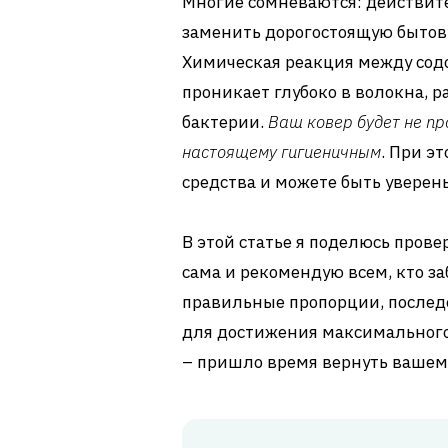
Многие сомневаются: действите
заменить дорогостоящую бытову
Химическая реакция между содо
проникает глубоко в волокна, р
бактерии.
Ваш ковер будет не пр
настоящему гигиеничным
. При э
средства и можете быть уверены
В этой статье я поделюсь про
сама и рекомендую всем, кто за
правильные пропорции, послед
для достижения максимального 
– пришло время вернуть вашем