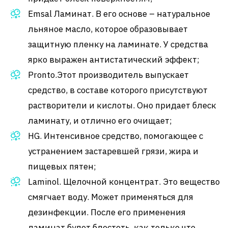
Emsal Ламинат. В его основе – натуральное
льняное масло, которое образовывает
защитную пленку на ламинате. У средства
ярко выражен антистатический эффект;
Pronto.Этот производитель выпускает
средство, в составе которого присутствуют
растворители и кислоты. Оно придает блеск
ламинату, и отлично его очищает;
HG. Интенсивное средство, помогающее с
устранением застаревшей грязи, жира и
пищевых пятен;
Laminol. Щелочной концентрат. Это вещество
смягчает воду. Может применяться для
дезинфекции. После его применения
ламинат будет блестеть, как только что