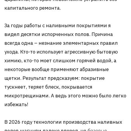
капитального ремонта.
За годы работы с наливными покрытиями я
видел десятки испорченных полов. Причина
всегда одна – незнание элементарных правил
ухода. Кто-то использует агрессивную бытовую
химию, кто-то моет слишком горячей водой, а
некоторые вообще применяют абразивные
щетки. Результат предсказуем: покрытие
тускнеет, теряет блеск, покрывается
микротрещинами. А ведь этого можно было легко
избежать!
В 2026 году технологии производства наливных
полов шагнули далеко вперед, но
базовые