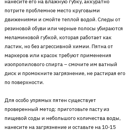
нанесите его на влажную губку, аккуратно
потрите проблемное место круговыми
движениями и смойте теплой водой. Следы от
резиновой обуви или черные полосы убираются
меламиновой губкой, которая работает как
ластик, но без агрессивной химии. Пятна от
маркеров или красок требуют применения
изопропилового спирта – смочите им ватный
диск и промокните загрязнение, не растирая его
по поверхности.
Для особо упрямых пятен существует
проверенный метод: приготовьте пасту из
пищевой соды и небольшого количества воды,
нанесите на загрязнение и оставьте на 10-15