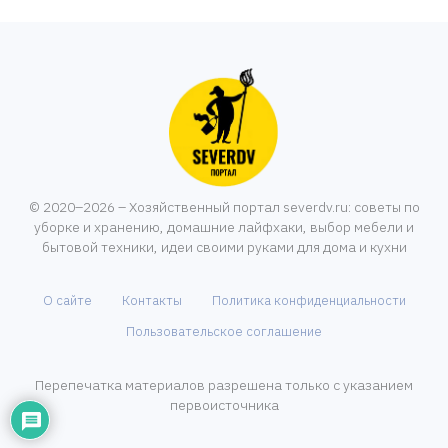
© 2020–2026 – Хозяйственный портал severdv.ru: советы по
уборке и хранению, домашние лайфхаки, выбор мебели и
бытовой техники, идеи своими руками для дома и кухни
О сайте
Контакты
Политика конфиденциальности
Пользовательское соглашение
Перепечатка материалов разрешена только с указанием
первоисточника