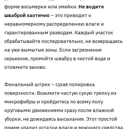
форме восьмерки или змейки.
Не водите
шваброй хаотично
– это приводит к
неравномерному распределению влаги и
гарантированным разводам. Каждый участок
обрабатывайте последовательно, не возвращаясь
на уже вымытые зоны. Если загрязнение
серьезное, промойте швабру в чистой воде и
отожмите заново.
Финальный штрих – сухая полировка
поверхности. Возьмите чистую сухую тряпку из
микрофибры и пройдитесь по всему полу
круговыми движениями сразу после влажной
уборки, не дожидаясь высыхания. Этот простой
прием удалит остатки влаги и моющего средства,