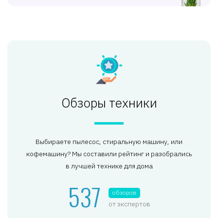
Обзоры техники
Выбираете пылесос, стиральную машину, или
кофемашину? Мы составили рейтинг и разобрались
в лучшей технике для дома
537
обзоров
от экспертов