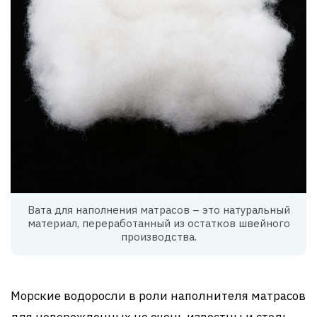
Вата для наполнения матрасов – это натуральный
материал, переработанный из остатков швейного
производства.
Морские водоросли в роли наполнителя матрасов
для новорожденных не очень известны и столь