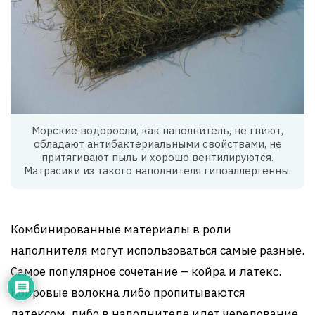
Морские водоросли, как наполнитель, не гниют,
обладают антибактериальными свойствами, не
притягивают пыль и хорошо вентилируются.
Матрасики из такого наполнителя гипоаллергенны.
Комбинированные материалы в роли
наполнителя могут использоваться самые разные.
Самое популярное сочетание – койра и латекс.
Койровые волокна либо пропитываются
латексом, либо в наполнителе идет чередование