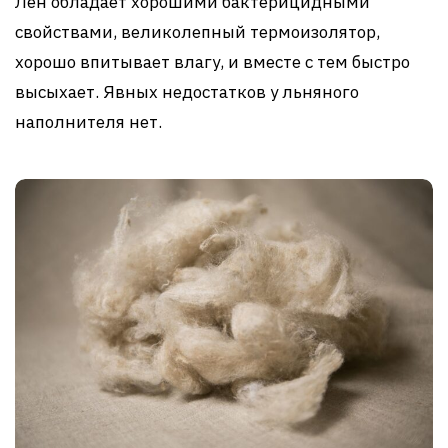
Лен обладает хорошими бактерицидными
свойствами, великолепный термоизолятор,
хорошо впитывает влагу, и вместе с тем быстро
высыхает. Явных недостатков у льняного
наполнителя нет.