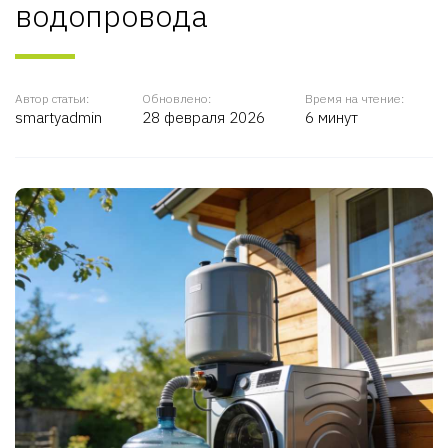
водопровода
Автор статьи:
Обновлено:
Время на чтение:
smartyadmin
28 февраля 2026
6 минут