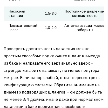
Насосная
Постоянное давление,
1,5-3,0
станция
компактность
Повысительный
Автоматизация, малые
1,0-2,0
насос
габариты
Проверить достаточность давления можно
простым способом: подключите шланг к выходу
из бака и направьте его вертикально вверх –
струя должна бить на высоту не менее полутора
метров. Если напор слабый, стоит пересмотреть
конфигурацию системы. Обратите внимание на
диаметр подводящих шлангов – он должен быть
не менее 3/4 дюйма, иначе даже при нормальном
давлении в баке пропускная способность