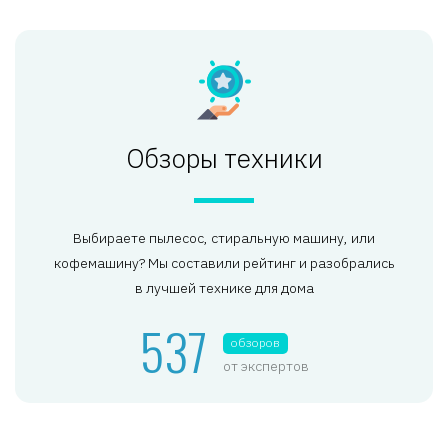
Обзоры техники
Выбираете пылесос, стиральную машину, или
кофемашину? Мы составили рейтинг и разобрались
в лучшей технике для дома
537
обзоров
от экспертов