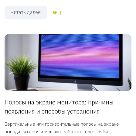
Читать далее
1
Полосы на экране монитора: причины
появления и способы устранения
Вертикальные или горизонтальные полосы на экране
выводят из себя и мешают работать: текст рябит,