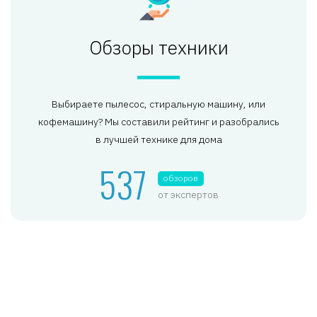
Обзоры техники
Выбираете пылесос, стиральную машину, или
кофемашину? Мы составили рейтинг и разобрались
в лучшей технике для дома
537
обзоров
от экспертов