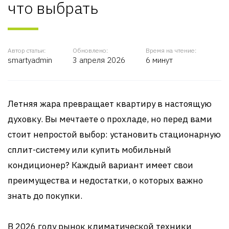
что выбрать
Автор статьи:
Обновлено:
Время на чтение:
smartyadmin
3 апреля 2026
6 минут
Летняя жара превращает квартиру в настоящую
духовку. Вы мечтаете о прохладе, но перед вами
стоит непростой выбор: установить стационарную
сплит-систему или купить мобильный
кондиционер? Каждый вариант имеет свои
преимущества и недостатки, о которых важно
знать до покупки.
В 2026 году рынок климатической техники