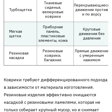
Тканевые
Перекрывающиеся
сиденья,
Турбощетка
движения против
велюровые
и по ворсу
коврики
Приборная
Круговые
Мягкая
панель,
движения без
щетка
пластиковые
давления
элементы, кожа
Резиновые
Прямые движения
Резиновая
коврики,
с умеренным
насадка
багажник
нажимом
Коврики требуют дифференцированного подхода
в зависимости от материала изготовления.
Резиновые изделия эффективно очищаются
насадкой с резиновыми ламелями, которая не
только собирает крупный мусор, но и снимает