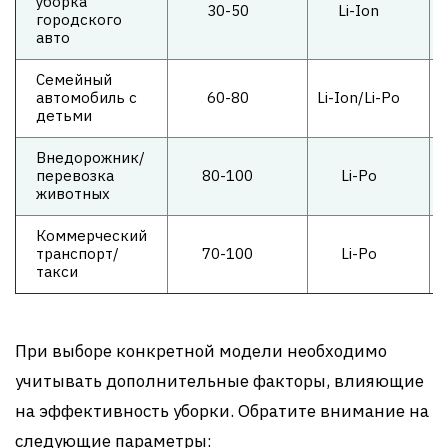
уборка
30-50
Li-Ion
2
городского
авто
Семейный
автомобиль с
60-80
Li-Ion/Li-Po
3
детьми
Внедорожник/
перевозка
80-100
Li-Po
4
животных
Коммерческий
транспорт/
70-100
Li-Po
4
такси
При выборе конкретной модели необходимо
учитывать дополнительные факторы, влияющие
на эффективность уборки. Обратите внимание на
следующие параметры: