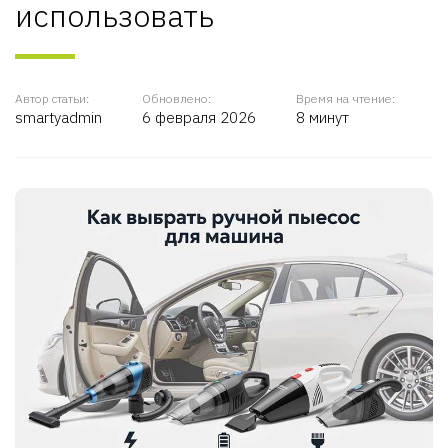
использовать
Автор статьи:
Обновлено:
Время на чтение:
smartyadmin
6 февраля 2026
8 минут