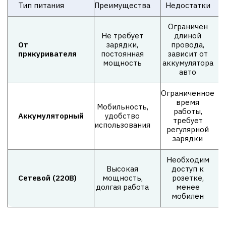
Тип питания
Преимущества
Недостатки
Ограничен
Не требует
длиной
От
зарядки,
провода,
прикуривателя
постоянная
зависит от
мощность
аккумулятора
авто
Ограниченное
время
Мобильность,
работы,
Аккумуляторный
удобство
требует
использования
регулярной
зарядки
Необходим
Высокая
доступ к
Сетевой (220В)
мощность,
розетке,
долгая работа
менее
мобилен