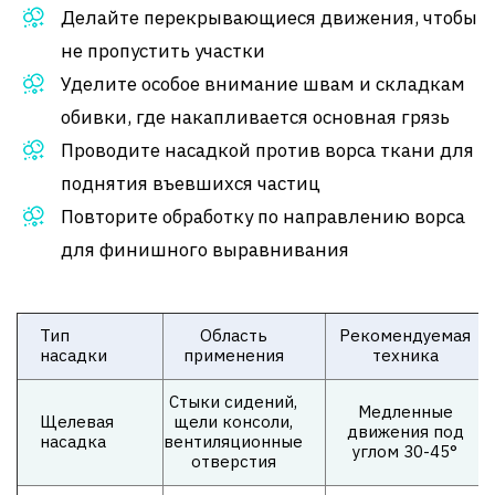
Делайте перекрывающиеся движения, чтобы
не пропустить участки
Уделите особое внимание швам и складкам
обивки, где накапливается основная грязь
Проводите насадкой против ворса ткани для
поднятия въевшихся частиц
Повторите обработку по направлению ворса
для финишного выравнивания
Тип
Область
Рекомендуемая
насадки
применения
техника
Стыки сидений,
Медленные
Щелевая
щели консоли,
движения под
насадка
вентиляционные
углом 30-45°
отверстия