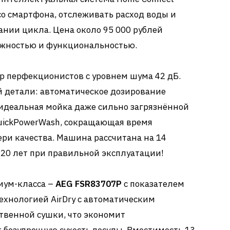
о смартфона, отслеживать расход воды и
ании цикла. Цена около 95 000 рублей
ёжностью и функциональностью.
р перфекционистов с уровнем шума 42 дБ.
й детали: автоматическое дозирование
 идеальная мойка даже сильно загрязнённой
uickPowerWash, сокращающая время
ери качества. Машина рассчитана на 14
20 лет при правильной эксплуатации!
иум-класса –
AEG FSR83707P
с показателем
технологией AirDry с автоматическим
твенной сушки, что экономит