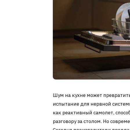
Шум на кухне может превратит
испытание для нервной системы
как реактивный самолет, спосо
разговору за столом. Но совре