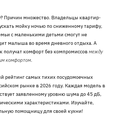
у? Причин множество. Владельцы квартир-
ускать мойку ночью по сниженному тарифу,
Семьи с маленькими детьми смогут не
удит малыша во время дневного отдыха. А
 получат комфорт без компромиссов
между
ким комфортом
.
ый рейтинг самых тихих посудомоечных
ийском рынке в 2026 году. Каждая модель в
тствует заявленному уровню шума до 45 дБ,
ическими характеристиками. Изучайте,
льную помощницу для своей кухни!