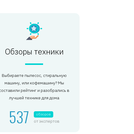
Обзоры техники
Выбираете пылесос, стиральную
машину, или кофемашину? Мы
составили рейтинг и разобрались в
лучшей технике для дома
537
обзоров
от экспертов