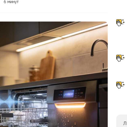
6 минут
Л