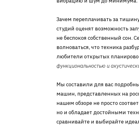
вибрацию и шум до минимума.
Зачем переплачивать за тишин
студий оценят возможность зап
не беспокоя собственный сон. 
волноваться, что техника разб
любители открытых планировок
функциональностью и акустичес
Мы составили для вас подробн
машин, представленных на росс
нашем обзоре не просто соотве
но и обладает достойными техн
сравнивайте и выбирайте идеа