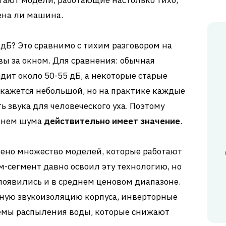
гают модели, работающие настолько тихо,
ена ли машина.
 дБ? Это сравнимо с тихим разговором на
ы за окном. Для сравнения: обычная
ит около 50-55 дБ, а некоторые старые
 кажется небольшой, но на практике каждые
 звука для человеческого уха. Поэтому
овнем шума
действительно имеет значение
.
лено множество моделей, которые работают
м-сегмент давно освоил эту технологию, но
 появились и в среднем ценовом диапазоне.
ную звукоизоляцию корпуса, инверторные
емы распыления воды, которые снижают