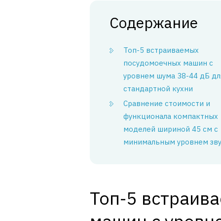
Содержание
Топ-5 встраиваемых
посудомоечных машин с
уровнем шума 38-44 дБ дл
стандартной кухни
Сравнение стоимости и
функционала компактных
моделей шириной 45 см с
минимальным уровнем зв
Топ-5 встраив