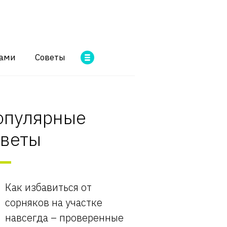
ками
Советы
опулярные
оветы
Как избавиться от
сорняков на участке
навсегда – проверенные