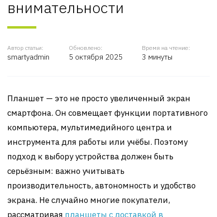
внимательности
Автор статьи:
Обновлено:
Время на чтение:
smartyadmin
5 октября 2025
3 минуты
Планшет — это не просто увеличенный экран
смартфона. Он совмещает функции портативного
компьютера, мультимедийного центра и
инструмента для работы или учёбы. Поэтому
подход к выбору устройства должен быть
серьёзным: важно учитывать
производительность, автономность и удобство
экрана. Не случайно многие покупатели,
рассматривая
планшеты с доставкой в