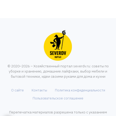
© 2020–2026 – Хозяйственный портал severdv.ru: советы по
уборке и хранению, домашние лайфхаки, выбор мебели и
бытовой техники, идеи своими руками для дома и кухни
О сайте
Контакты
Политика конфиденциальности
Пользовательское соглашение
Перепечатка материалов разрешена только с указанием