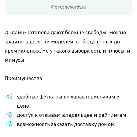
Фото: severdv.ru
Онлайн-каталоги дают больше свободы: можно
сравнить десятки моделей, от бюджетных до
премиальных. Но у такого выбора есть и плюсы, и
минусы.
Преимущества:
удобные фильтры по характеристикам и
цене;
доступ к отзывам владельцев и рейтингам;
возможность заказать доставку домой.