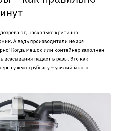
минут
дозревают, насколько критично
ник. А ведь производители не зря
рно! Когда мешок или контейнер заполнен
ь всасывания падает в разы. Это как
через узкую трубочку – усилий много,