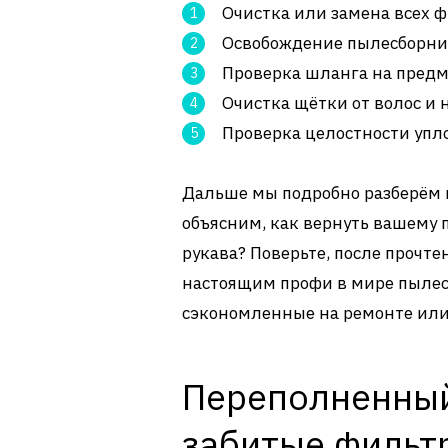
Очистка или замена всех ф
Освобождение пылесборни
Проверка шланга на предме
Очистка щётки от волос и 
Проверка целостности упл
Дальше мы подробно разберём 
объясним, как вернуть вашему 
рукава? Поверьте, после прочте
настоящим профи в мире пылесо
сэкономленные на ремонте или 
Переполненный
забитые фильт