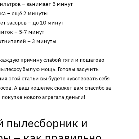
ильтров – занимает 5 минут
ка – ещё 2 минуты
т засоров – до 10 минут
ниток – 5-7 минут
отнителей – 3 минуты
каждую причину слабой тяги и пошагово
пылесосу былую мощь. Готовы засучить
ния этой статьи вы будете чувствовать себя
сов. А ваш кошелёк скажет вам спасибо за
покупке нового агрегата деньги!
 пылесборник и
ры – как правильно