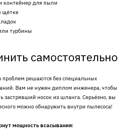
 контейнер для пыли
и щётке
кладок
или турбины
инить самостоятельно
о проблем решаются без специальных
аний. Вам не нужен диплом инженера, чтобы
 застрявший носок из шланга. Серьёзно, вы
ресного можно обнаружить внутри пылесоса!
рнут мощность всасывания: