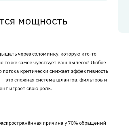
тся мощность
дышать через соломинку, которую кто-то
 то же самое чувствует ваш пылесос! Любое
о потока критически снижает эффективность
– это сложная система шлангов, фильтров и
ент играет свою роль.
распространённая причина у 70% обращений