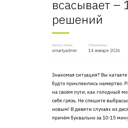
всасывает – 
решений
Автор статьи:
Обновлено:
smartyadmin
14 января 2026
Знакомая ситуация? Вы катаете 
будто приклеились намертво. 
на своём пути, как голодный мон
себя грязь. Не спешите выбрасы
новым! В девяти случаях из де
причём буквально за 10-15 мину