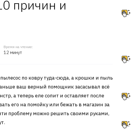
10 причин и
Время на чтение:
12 минут
пылесос по ковру туда-сюда, а крошки и пыль
Раньше ваш верный помощник засасывал всё
стр, а теперь еле сопит и оставляет после
вать его на помойку или бежать в магазин за
сяти проблему можно решить своими руками,
т.