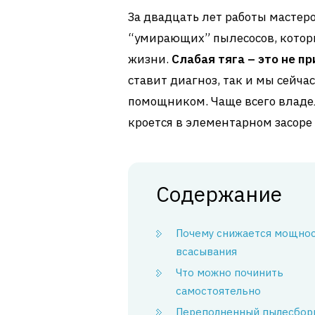
За двадцать лет работы мастер
“умирающих” пылесосов, которы
жизни.
Слабая тяга – это не пр
ставит диагноз, так и мы сейча
помощником. Чаще всего владе
кроется в элементарном засор
Содержание
Почему снижается мощно
всасывания
Что можно починить
самостоятельно
Переполненный пылесбор