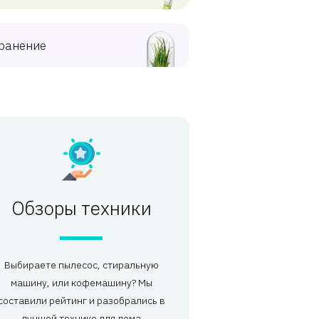
ранение
Обзоры техники
Выбираете пылесос, стиральную
машину, или кофемашину? Мы
составили рейтинг и разобрались в
лучшей технике для дома