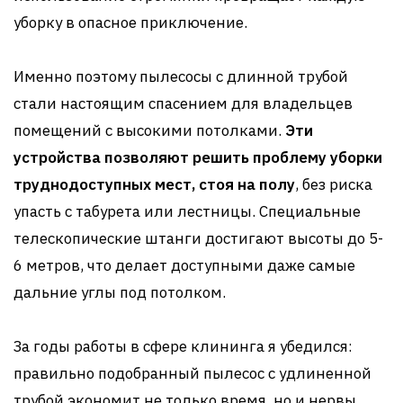
уборку в опасное приключение.
Именно поэтому пылесосы с длинной трубой
стали настоящим спасением для владельцев
помещений с высокими потолками.
Эти
устройства позволяют решить проблему уборки
труднодоступных мест, стоя на полу
, без риска
упасть с табурета или лестницы. Специальные
телескопические штанги достигают высоты до 5-
6 метров, что делает доступными даже самые
дальние углы под потолком.
За годы работы в сфере клининга я убедился:
правильно подобранный пылесос с удлиненной
трубой экономит не только время, но и нервы.