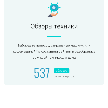
Обзоры техники
Выбираете пылесос, стиральную машину, или
кофемашину? Мы составили рейтинг и разобрались
в лучшей технике для дома
537
обзоров
от экспертов