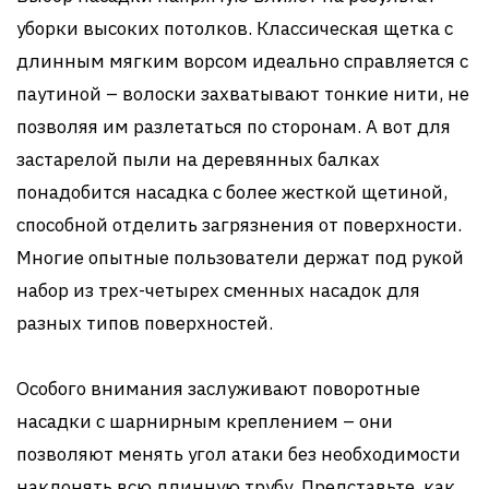
уборки высоких потолков. Классическая щетка с
длинным мягким ворсом идеально справляется с
паутиной – волоски захватывают тонкие нити, не
позволяя им разлетаться по сторонам. А вот для
застарелой пыли на деревянных балках
понадобится насадка с более жесткой щетиной,
способной отделить загрязнения от поверхности.
Многие опытные пользователи держат под рукой
набор из трех-четырех сменных насадок для
разных типов поверхностей.
Особого внимания заслуживают поворотные
насадки с шарнирным креплением – они
позволяют менять угол атаки без необходимости
наклонять всю длинную трубу. Представьте, как