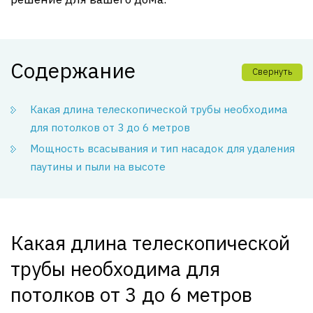
Содержание
Свернуть
Какая длина телескопической трубы необходима
для потолков от 3 до 6 метров
Мощность всасывания и тип насадок для удаления
паутины и пыли на высоте
Какая длина телескопической
трубы необходима для
потолков от 3 до 6 метров