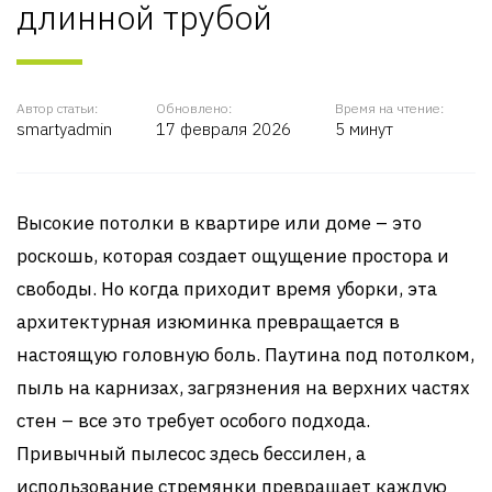
длинной трубой
Автор статьи:
Обновлено:
Время на чтение:
smartyadmin
17 февраля 2026
5 минут
Высокие потолки в квартире или доме – это
роскошь, которая создает ощущение простора и
свободы. Но когда приходит время уборки, эта
архитектурная изюминка превращается в
настоящую головную боль. Паутина под потолком,
пыль на карнизах, загрязнения на верхних частях
стен – все это требует особого подхода.
Привычный пылесос здесь бессилен, а
использование стремянки превращает каждую