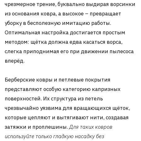
чрезмерное трение, буквально выдирая ворсинки
из основания ковра, а высокое – превращает
уборку в бесполезную имитацию работы.
Оптимальная настройка достигается простым
методом: щётка должна едва касаться ворса,
слегка приподнимая его при движении пылесоса
вперёд.
Берберские ковры и петлевые покрытия
представляют особую категорию капризных
поверхностей. Их структура из петель
чрезвычайно уязвима для вращающихся щёток,
которые цепляют и вытягивают нити, создавая
затяжки и проплешины.
Для таких ковров
используйте только гладкую насадку без