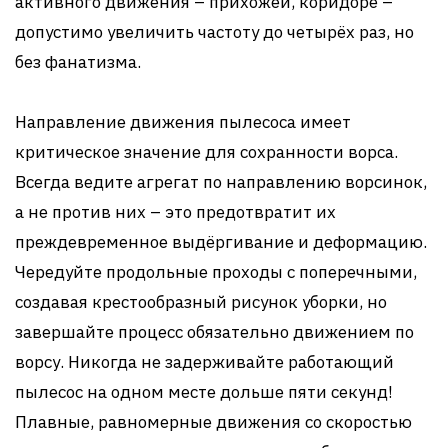
активного движения – прихожей, коридоре –
допустимо увеличить частоту до четырёх раз, но
без фанатизма.
Направление движения пылесоса имеет
критическое значение для сохранности ворса.
Всегда ведите агрегат по направлению ворсинок,
а не против них – это предотвратит их
преждевременное выдёргивание и деформацию.
Чередуйте продольные проходы с поперечными,
создавая крестообразный рисунок уборки, но
завершайте процесс обязательно движением по
ворсу. Никогда не задерживайте работающий
пылесос на одном месте дольше пяти секунд!
Плавные, равномерные движения со скоростью