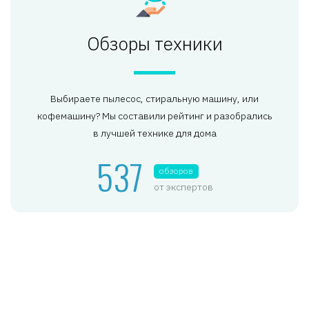
Обзоры техники
Выбираете пылесос, стиральную машину, или
кофемашину? Мы составили рейтинг и разобрались
в лучшей технике для дома
537
обзоров
от экспертов