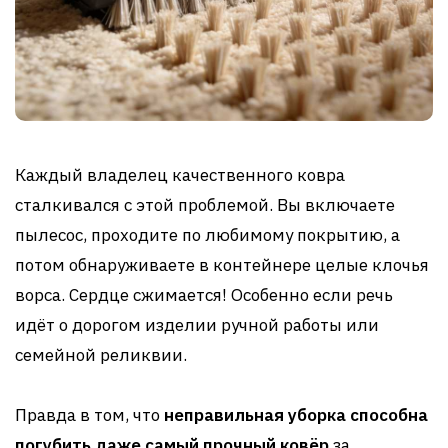
Каждый владелец качественного ковра
сталкивался с этой проблемой. Вы включаете
пылесос, проходите по любимому покрытию, а
потом обнаруживаете в контейнере целые клочья
ворса. Сердце сжимается! Особенно если речь
идёт о дорогом изделии ручной работы или
семейной реликвии.
Правда в том, что
неправильная уборка способна
погубить даже самый прочный ковёр
за