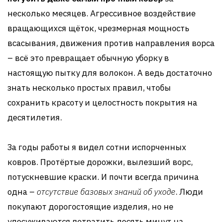
несколько месяцев. Агрессивное воздействие
вращающихся щёток, чрезмерная мощность
всасывания, движения против направления ворса
– всё это превращает обычную уборку в
настоящую пытку для волокон. А ведь достаточно
знать несколько простых правил, чтобы
сохранить красоту и целостность покрытия на
десятилетия.
За годы работы я видел сотни испорченных
ковров. Протёртые дорожки, вылезший ворс,
потускневшие краски. И почти всегда причина
одна –
отсутствие базовых знаний об уходе
. Люди
покупают дорогостоящие изделия, но не
удосуживаются потратить десять минут на