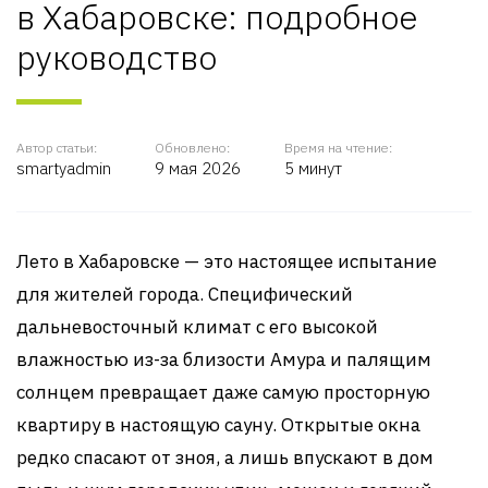
в Хабаровске: подробное
руководство
Автор статьи:
Обновлено:
Время на чтение:
smartyadmin
9 мая 2026
5 минут
Лето в Хабаровске — это настоящее испытание
для жителей города. Специфический
дальневосточный климат с его высокой
влажностью из-за близости Амура и палящим
солнцем превращает даже самую просторную
квартиру в настоящую сауну. Открытые окна
редко спасают от зноя, а лишь впускают в дом