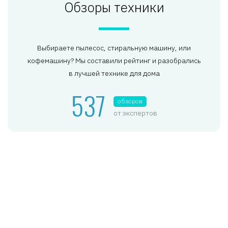
Обзоры техники
Выбираете пылесос, стиральную машину, или
кофемашину? Мы составили рейтинг и разобрались
в лучшей технике для дома
537
обзоров
от экспертов