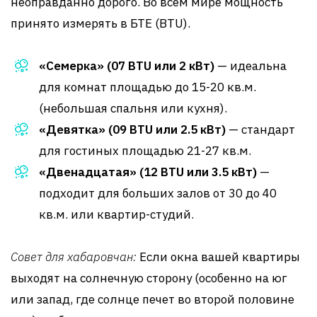
неоправданно дорого. Во всем мире мощность
принято измерять в БТЕ (BTU).
«Семерка» (07 BTU или 2 кВт)
— идеальна
для комнат площадью до 15-20 кв.м.
(небольшая спальня или кухня).
«Девятка» (09 BTU или 2.5 кВт)
— стандарт
для гостиных площадью 21-27 кв.м.
«Двенадцатая» (12 BTU или 3.5 кВт)
—
подходит для больших залов от 30 до 40
кв.м. или квартир-студий.
Совет для хабаровчан:
Если окна вашей квартиры
выходят на солнечную сторону (особенно на юг
или запад, где солнце печет во второй половине