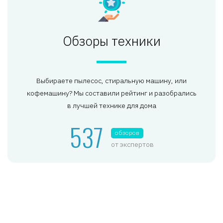
Обзоры техники
Выбираете пылесос, стиральную машину, или
кофемашину? Мы составили рейтинг и разобрались
в лучшей технике для дома
537
обзоров
от экспертов