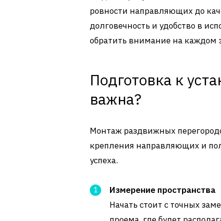
ровности направляющих до кач
долговечность и удобство в исп
обратить внимание на каждом э
Подготовка к уста
важна?
Монтаж раздвижных перегородок
крепления направляющих и пол
успеха.
Измерение пространства
Начать стоит с точных зам
проема, где будет располаг