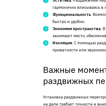
Эстетика
. Раздвижные пер
гармонично вписываясь в 
Функциональность
. Возм
быстро и удобно.
Экономия пространства
. 
занимают место, обеспечи
Изоляция
. С помощью раз
приватности или звукоизо
Важные момент
раздвижных пе
Установка раздвижных перегор
на деле требует точности и вни