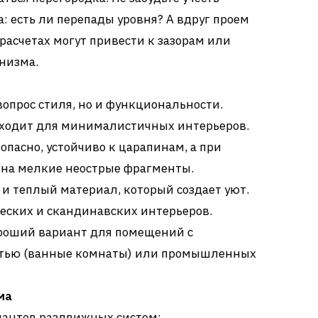
а: есть ли перепады уровня? А вдруг проем
асчетах могут привести к зазорам или
низма.
вопрос стиля, но и функциональности.
дходит для минималистичных интерьеров.
опасно, устойчиво к царапинам, а при
 на мелкие неострые фрагменты.
 и теплый материал, который создает уют.
еских и скандинавских интерьеров.
ороший вариант для помещений с
тью (ванные комнаты) или промышленных
ма
иантов раздвижных систем: