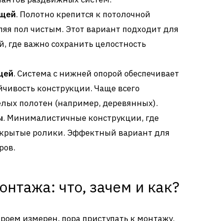
ющей
. Полотно крепится к потолочной
яя пол чистым. Этот вариант подходит для
 где важно сохранить целостность
щей
. Система с нижней опорой обеспечивает
чивость конструкции. Чаще всего
елых полотен (например, деревянных).
ы
. Минималистичные конструкции, где
скрытые ролики. Эффектный вариант для
ров.
нтажа: что, зачем и как?
роем измерен, пора приступать к монтажу.