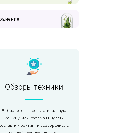
ранение
Обзоры техники
Выбираете пылесос, стиральную
машину, или кофемашину? Мы
составили рейтинг и разобрались в
лучшей технике для дома