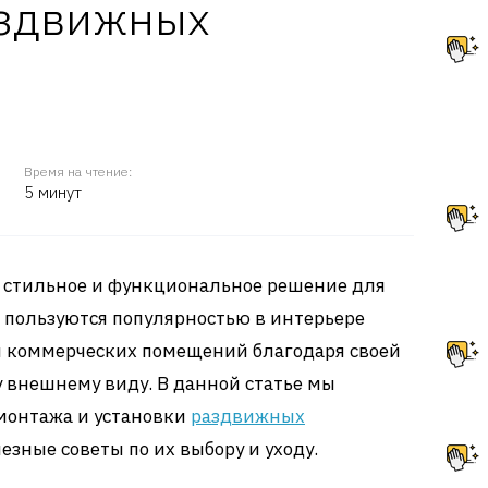
аздвижных
Время на чтение:
5 минут
 стильное и функциональное решение для
 пользуются популярностью в интерьере
и коммерческих помещений благодаря своей
 внешнему виду. В данной статье мы
монтажа и установки
раздвижных
лезные советы по их выбору и уходу.