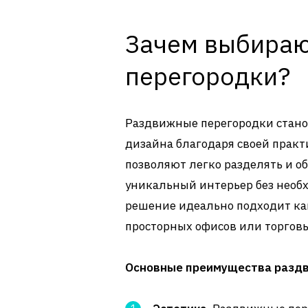
Зачем выбира
перегородки?
Раздвижные перегородки стано
дизайна благодаря своей практ
позволяют легко разделять и о
уникальный интерьер без необх
решение идеально подходит как
просторных офисов или торгов
Основные преимущества раздв