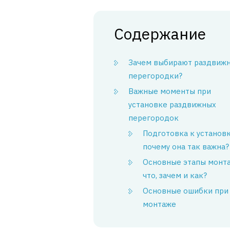
Содержание
Зачем выбирают раздвиж
перегородки?
Важные моменты при
установке раздвижных
перегородок
Подготовка к установк
почему она так важна?
Основные этапы монта
что, зачем и как?
Основные ошибки при
монтаже