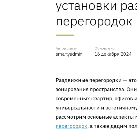
установки р
перегородок
Автор статьи:
Обновлено:
smartyadmin
16 декабря 2024
Раздвижные перегородки — это
зонирования пространства. Они
современных квартир, офисов 
универсальности и эстетичному
рассмотрим основные аспекты 
перегородок
, а также дадим по