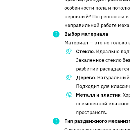
особенности пола и потолк
неровный? Погрешности в р
неправильной работе меха
Выбор материала
Материал — это не только 
Стекло
. Идеально по
Закаленное стекло без
разбитии распадается
Дерево
. Натуральный
Подходит для классич
Металл и пластик
. Х
повышенной влажнос
пространств.
Тип раздвижного механиз
Существует несколько вар