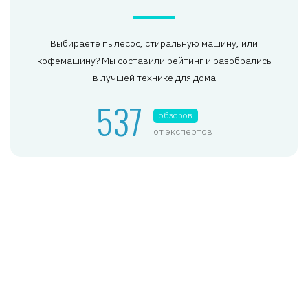
Выбираете пылесос, стиральную машину, или
кофемашину? Мы составили рейтинг и разобрались
в лучшей технике для дома
537
обзоров
от экспертов