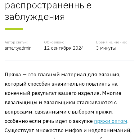
распространенные
заблуждения
Автор статьи:
Обновлено:
Время на чтение:
smartyadmin
12 сентября 2024
3 минуты
Пряжа — это главный материал для вязания,
который способен значительно повлиять на
конечный результат вашего изделия. Многие
вязальщицы и вязальщики сталкиваются с
вопросами, связанными с выбором пряжи,
особенно если речь идет о закупке
пряжи оптом
.
Существует множество мифов и недопониманий,