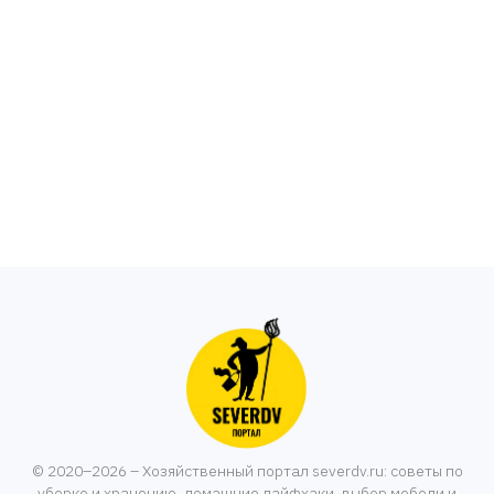
© 2020–2026 – Хозяйственный портал severdv.ru: советы по
уборке и хранению, домашние лайфхаки, выбор мебели и