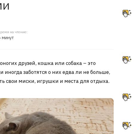
ми
ремя на чтение:
6 минут
оногих друзей, кошка или собака – это
 иногда заботятся о них едва ли не больше,
сть свои миски, игрушки и места для отдыха.