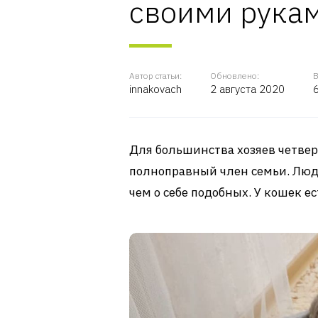
своими рука
Автор статьи:
Обновлено:
В
innakovach
2 августа 2020
Для большинства хозяев четвер
полноправный член семьи. Люди
чем о себе подобных. У кошек е