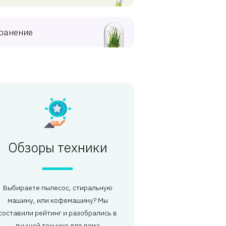
ранение
Обзоры техники
Выбираете пылесос, стиральную
машину, или кофемашину? Мы
составили рейтинг и разобрались в
лучшей технике для дома