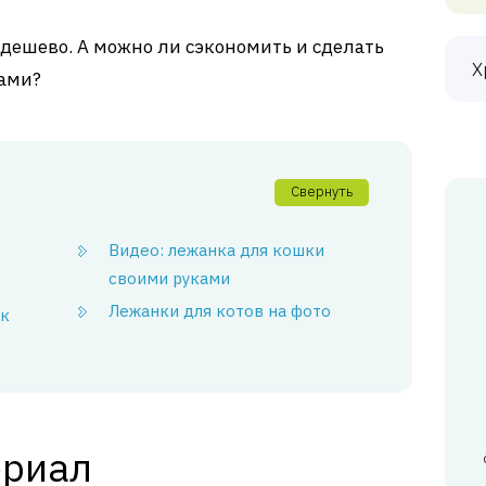
едешево. А можно ли сэкономить и сделать
Х
ами?
Свернуть
Видео: лежанка для кошки
своими руками
Лежанки для котов на фото
ок
ериал