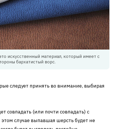
это искусственный материал, который имеет с
тороны бархатистый ворс.
орые следует принять во внимание, выбирая
ет совпадать (или почти совпадать) с
 этом случае выпавшая шерсть будет не