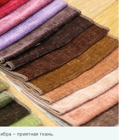
бра – приятная ткань.