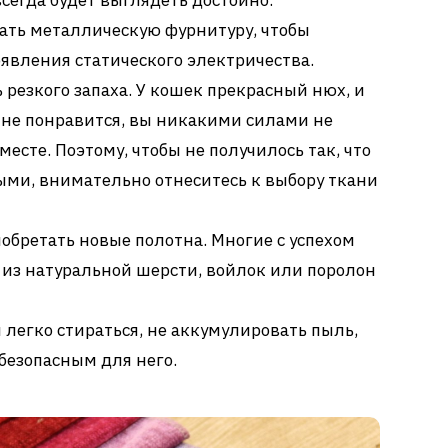
всегда будет выглядеть достойно.
вать металлическую фурнитуру, чтобы
явления статического электричества.
резкого запаха. У кошек прекрасный нюх, и
 не понравится, вы никакими силами не
 месте. Поэтому, чтобы не получилось так, что
ми, внимательно отнеситесь к выбору ткани
иобретать новые полотна. Многие с успехом
 из натуральной шерсти, войлок или поролон
легко стираться, не аккумулировать пыль,
безопасным для него.