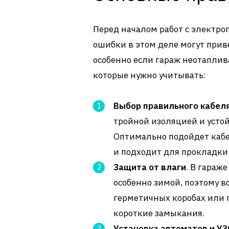
Перед началом работ с электро
ошибки в этом деле могут прив
особенно если гараж неотапли
которые нужно учитывать:
Выбор правильного кабел
тройной изоляцией и усто
Оптимально подойдет кабе
и подходит для прокладки
Защита от влаги
. В гараж
особенно зимой, поэтому в
герметичных коробах или 
короткие замыкания.
Установка автоматов и УЗ