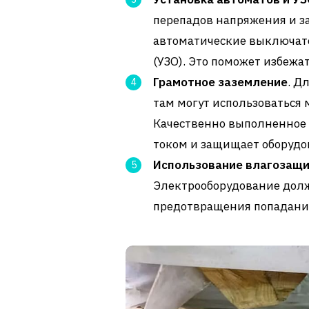
перепадов напряжения и з
автоматические выключате
(УЗО). Это поможет избежат
Грамотное заземление
. Д
там могут использоваться
Качественно выполненное
током и защищает оборудо
Использование влагозащ
Электрооборудование долж
предотвращения попадани