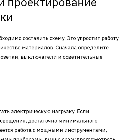
и проектирование
дки
ходимо составить схему. Это упростит работу
личество материалов. Сначала определите
 розетки, выключатели и осветительные
тать электрическую нагрузку. Если
 освещения, достаточно минимального
гается работа с мощными инструментами,
ыми приборами, лучше сразу предусмотреть