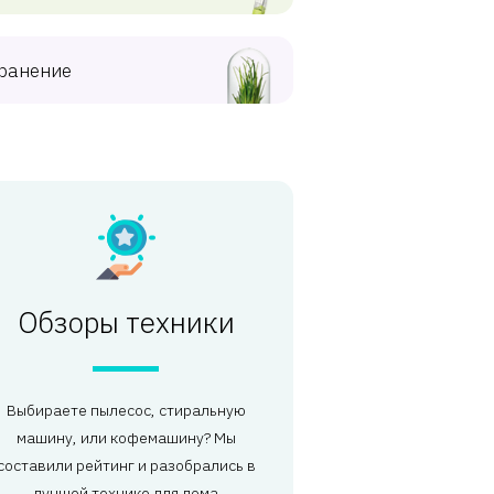
ранение
Обзоры техники
Выбираете пылесос, стиральную
машину, или кофемашину? Мы
составили рейтинг и разобрались в
лучшей технике для дома