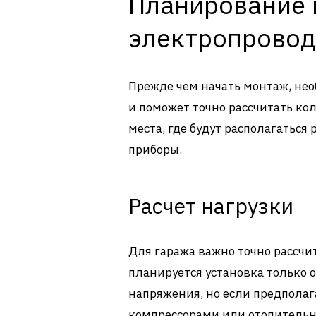
Планирование 
электропрово
Прежде чем начать монтаж, необ
и поможет точно рассчитать ко
места, где будут располагаться
приборы.
Расчет нагрузки
Для гаража важно точно рассчи
планируется установка только
напряжения, но если предпола
компрессорами или отопительн