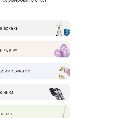
айфхаки
раздник
воими руками
ехника
борка