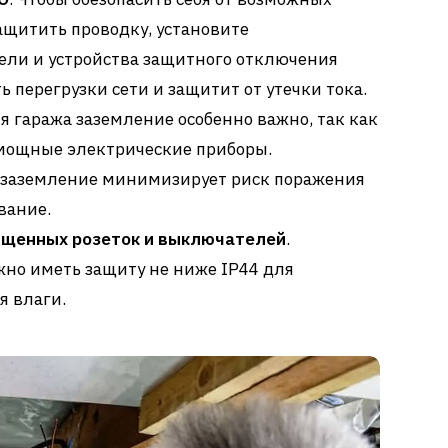
ащитить проводку, установите
ли и устройства защитного отключения
ь перегрузки сети и защитит от утечки тока.
ля гаража заземление особенно важно, так как
 мощные электрические приборы.
 заземление минимизирует риск поражения
вание.
ищенных розеток и выключателей
.
но иметь защиту не ниже IP44 для
я влаги.