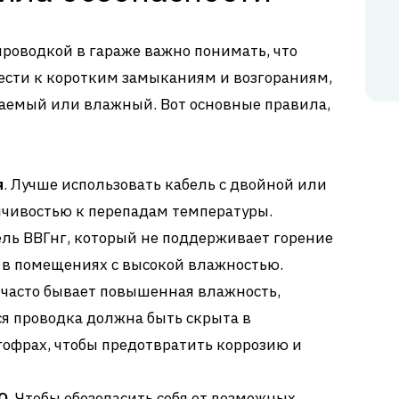
проводкой в гараже важно понимать, что
ести к коротким замыканиям и возгораниям,
ваемый или влажный. Вот основные правила,
я
. Лучше использовать кабель с двойной или
йчивостью к перепадам температуры.
ль ВВГнг, который не поддерживает горение
 в помещениях с высокой влажностью.
е часто бывает повышенная влажность,
ся проводка должна быть скрыта в
гофрах, чтобы предотвратить коррозию и
О
. Чтобы обезопасить себя от возможных