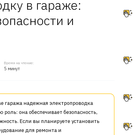
дку в гараже:
зопасности и
Время на чтение:
5 минут
ве гаража надежная электропроводка
 роль: она обеспечивает безопасность,
жность. Если вы планируете установить
рудование для ремонта и