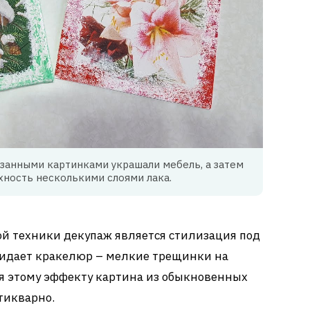
занными картинками украшали мебель, а затем
ность несколькими слоями лака.
й техники декупаж является стилизация под
идает кракелюр – мелкие трещинки на
ря этому эффекту картина из обыкновенных
тикварно.