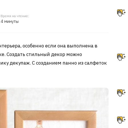
Время на чтение:
4 минуты
терьера, особенно если она выполнена в
ке. Создать стильный декор можно
ику декупаж. С созданием панно из салфеток