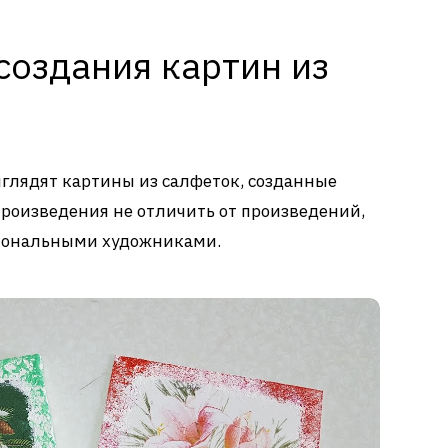
создания картин из
ыглядят картины из салфеток, созданные
роизведения не отличить от произведений,
сиональными художниками.