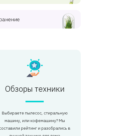
ранение
Обзоры техники
Выбираете пылесос, стиральную
машину, или кофемашину? Мы
составили рейтинг и разобрались в
лучшей технике для дома