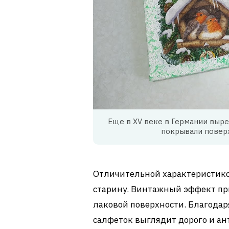
Еще в XV веке в Германии выре
покрывали поверх
Отличительной характеристико
старину. Винтажный эффект пр
лаковой поверхности. Благода
салфеток выглядит дорого и ан