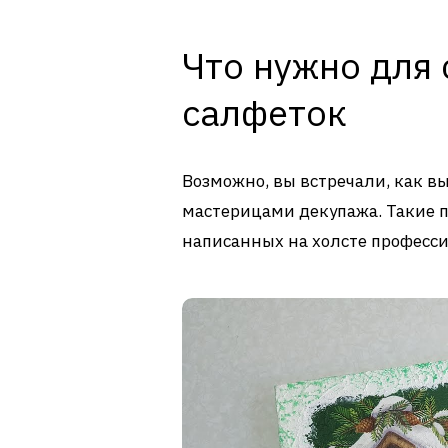
Что нужно для 
салфеток
Возможно, вы встречали, как в
мастерицами декупажа. Такие п
написанных на холсте профес