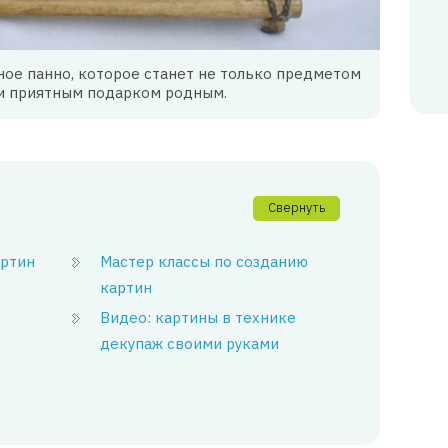
ное панно, которое станет не только предметом
 и приятным подарком родным.
Свернуть
артин
Мастер классы по созданию
картин
Видео: картины в технике
декупаж своими руками