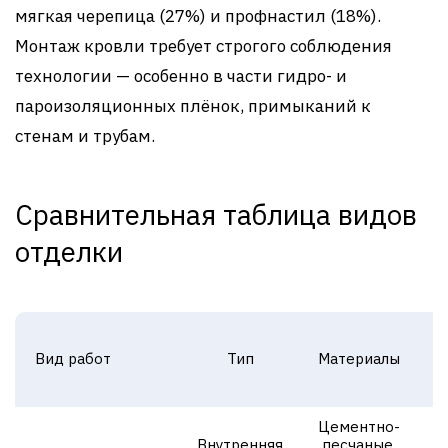
мягкая черепица (27%) и профнастил (18%).
Монтаж кровли требует строгого соблюдения
технологии — особенно в части гидро- и
пароизоляционных плёнок, примыканий к
стенам и трубам.
Сравнительная таблица видов
отделки
Вид работ
Тип
Материалы
с
Цементно-
Внутренняя
песчаные,
3