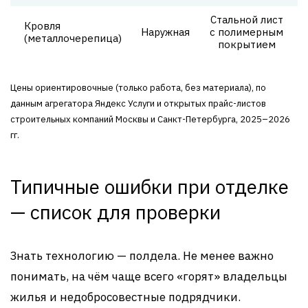
Стальной лист
Кровля
3
Наружная
с полимерным
(металлочерепица)
покрытием
Цены ориентировочные (только работа, без материала), по
данным агрегатора Яндекс Услуги и открытых прайс-листов
строительных компаний Москвы и Санкт-Петербурга, 2025–2026
гг.
Типичные ошибки при отделке
— список для проверки
Знать технологию — полдела. Не менее важно
понимать, на чём чаще всего «горят» владельцы
жилья и недобросовестные подрядчики.