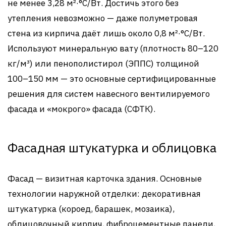
не менее 3,28 м²·°C/Вт. Достичь этого без
утепления невозможно — даже полуметровая
стена из кирпича даёт лишь около 0,8 м²·°C/Вт.
Используют минеральную вату (плотность 80–120
кг/м³) или пенополистирол (ЭППС) толщиной
100–150 мм — это основные сертифицированные
решения для систем навесного вентилируемого
фасада и «мокрого» фасада (СФТК).
Фасадная штукатурка и облицовка
Фасад — визитная карточка здания. Основные
технологии наружной отделки: декоративная
штукатурка (короед, барашек, мозаика),
облицовочный кирпич, фиброцементные панели,