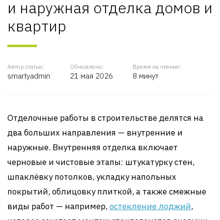
и наружная отделка домов и
квартир
Автор статьи:
Обновлено:
Время на чтение:
smartyadmin
21 мая 2026
8 минут
Отделочные работы в строительстве делятся на
два больших направления — внутренние и
наружные. Внутренняя отделка включает
черновые и чистовые этапы: штукатурку стен,
шпаклёвку потолков, укладку напольных
покрытий, облицовку плиткой, а также смежные
виды работ — например,
остекление лоджий
,