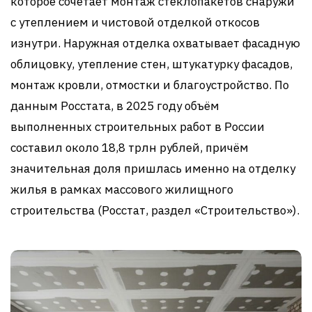
которое сочетает монтаж стеклопакетов снаружи
с утеплением и чистовой отделкой откосов
изнутри. Наружная отделка охватывает фасадную
облицовку, утепление стен, штукатурку фасадов,
монтаж кровли, отмостки и благоустройство. По
данным Росстата, в 2025 году объём
выполненных строительных работ в России
составил около 18,8 трлн рублей, причём
значительная доля пришлась именно на отделку
жилья в рамках массового жилищного
строительства (Росстат, раздел «Строительство»).