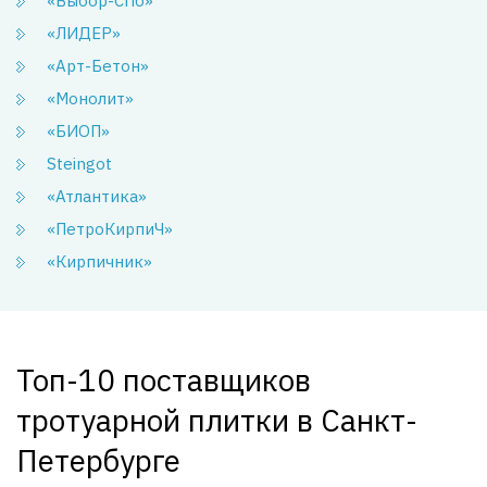
«Выбор-СПб»
«ЛИДЕР»
«Арт-Бетон»
«Монолит»
«БИОП»
Steingot
«Атлантика»
«ПетроКирпиЧ»
«Кирпичник»
Топ-10 поставщиков
тротуарной плитки в Санкт-
Петербурге