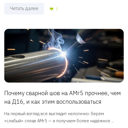
Читать далее
1
Почему сварной шов на АМг5 прочнее, чем
на Д16, и как этим воспользоваться
На первый взгляд всё выглядит нелогично: берём
«слабый» сплав АМг5 — и получаем более надёжное ...