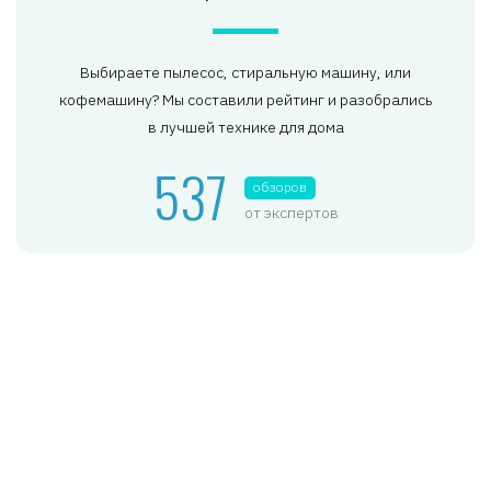
Выбираете пылесос, стиральную машину, или
кофемашину? Мы составили рейтинг и разобрались
в лучшей технике для дома
537
обзоров
от экспертов