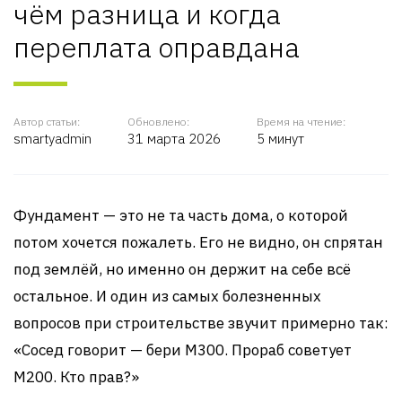
чём разница и когда
переплата оправдана
Автор статьи:
Обновлено:
Время на чтение:
smartyadmin
31 марта 2026
5 минут
Фундамент — это не та часть дома, о которой
потом хочется пожалеть. Его не видно, он спрятан
под землёй, но именно он держит на себе всё
остальное. И один из самых болезненных
вопросов при строительстве звучит примерно так:
«Сосед говорит — бери М300. Прораб советует
М200. Кто прав?»