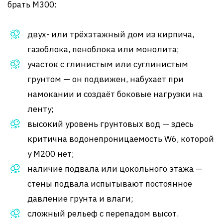
брать М300:
двух- или трёхэтажный дом из кирпича,
газоблока, пеноблока или монолита;
участок с глинистым или суглинистым
грунтом — он подвижен, набухает при
намокании и создаёт боковые нагрузки на
ленту;
высокий уровень грунтовых вод — здесь
критична водонепроницаемость W6, которой
у М200 нет;
наличие подвала или цокольного этажа —
стены подвала испытывают постоянное
давление грунта и влаги;
сложный рельеф с перепадом высот.