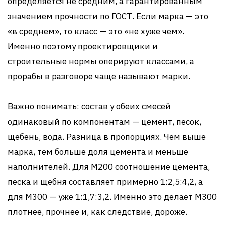
определяется не средним, а гарантированным
значением прочности по ГОСТ. Если марка — это
«в среднем», то класс — это «не хуже чем».
Именно поэтому проектировщики и
строительные нормы оперируют классами, а
прорабы в разговоре чаще называют марки.
Важно понимать: состав у обеих смесей
одинаковый по компонентам — цемент, песок,
щебень, вода. Разница в пропорциях. Чем выше
марка, тем больше доля цемента и меньше
наполнителей. Для М200 соотношение цемента,
песка и щебня составляет примерно 1:2,5:4,2, а
для М300 — уже 1:1,7:3,2. Именно это делает М300
плотнее, прочнее и, как следствие, дороже.