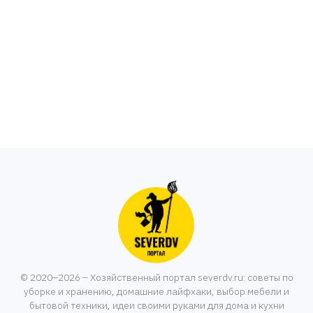
© 2020–2026 – Хозяйственный портал severdv.ru: советы по
уборке и хранению, домашние лайфхаки, выбор мебели и
бытовой техники, идеи своими руками для дома и кухни