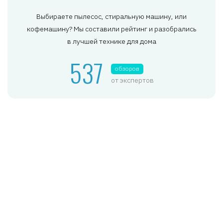
Выбираете пылесос, стиральную машину, или
кофемашину? Мы составили рейтинг и разобрались
в лучшей технике для дома
537
обзоров
от экспертов