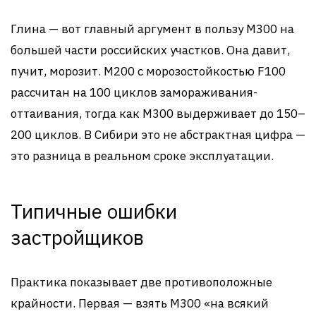
Глина — вот главный аргумент в пользу М300 на
большей части российских участков. Она давит,
пучит, морозит. М200 с морозостойкостью F100
рассчитан на 100 циклов замораживания-
оттаивания, тогда как М300 выдерживает до 150–
200 циклов. В Сибири это не абстрактная цифра —
это разница в реальном сроке эксплуатации.
Типичные ошибки
застройщиков
Практика показывает две противоположные
крайности. Первая — взять М300 «на всякий