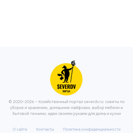
© 2020–2026 – Хозяйственный портал severdv.ru: советы по
уборке и хранению, домашние лайфхаки, выбор мебели и
бытовой техники, идеи своими руками для дома и кухни
О сайте
Контакты
Политика конфиденциальности