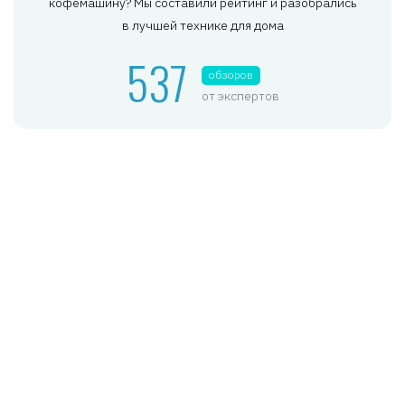
кофемашину? Мы составили рейтинг и разобрались
в лучшей технике для дома
537
обзоров
от экспертов