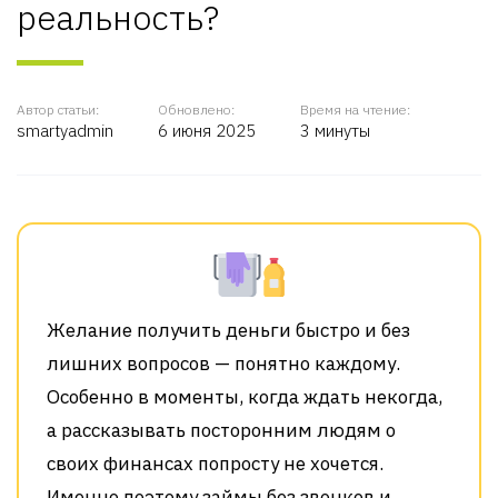
реальность?
Автор статьи:
Обновлено:
Время на чтение:
smartyadmin
6 июня 2025
3 минуты
Желание получить деньги быстро и без
лишних вопросов — понятно каждому.
Особенно в моменты, когда ждать некогда,
а рассказывать посторонним людям о
своих финансах попросту не хочется.
Именно поэтому займы без звонков и