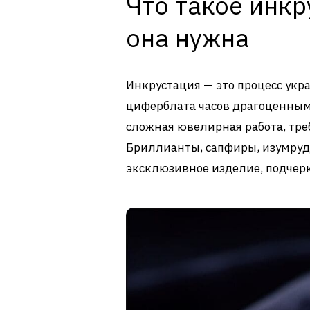
Что такое инкр
она нужна
Инкрустация — это процесс укра
циферблата часов драгоценными
сложная ювелирная работа, тр
Бриллианты, сапфиры, изумруд
эксклюзивное изделие, подчер