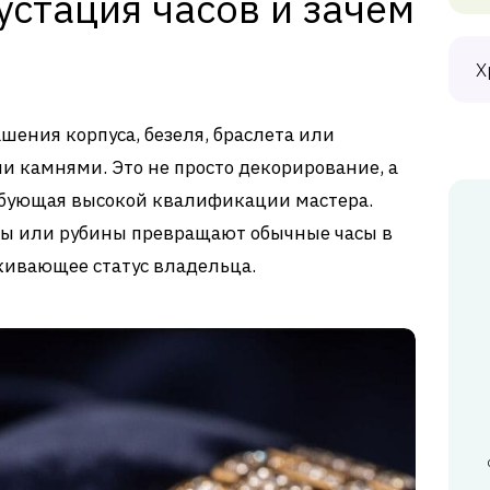
устация часов и зачем
Х
шения корпуса, безеля, браслета или
 камнями. Это не просто декорирование, а
ебующая высокой квалификации мастера.
ы или рубины превращают обычные часы в
кивающее статус владельца.