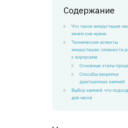
Содержание
Что такое инкрустация ча
зачем она нужна
Технические аспекты
инкрустации: сложности 
с корпусами
Основные этапы проц
Способы закрепки
драгоценных камней
Выбор камней: что подхо
для часов