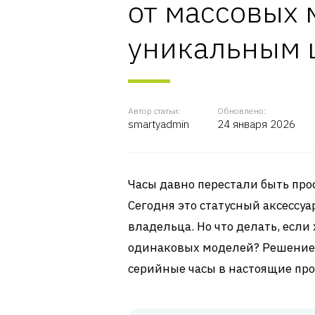
от массовых 
уникальным 
Автор статьи:
Обновлено:
smartyadmin
24 января 2026
Часы давно перестали быть про
Сегодня это статусный аксессу
владельца. Но что делать, если
одинаковых моделей? Решение 
серийные часы в настоящие про