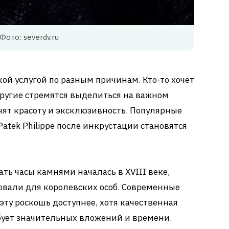
Фото: severdv.ru
ой услугой по разным причинам. Кто-то хочет
ругие стремятся выделиться на важном
нят красоту и эксклюзивность. Популярные
Patek Philippe после инкрустации становятся
ть часы камнями началась в XVIII веке,
овали для королевских особ. Современные
эту роскошь доступнее, хотя качественная
бует значительных вложений и времени.