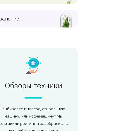
ранение
Обзоры техники
Выбираете пылесос, стиральную
машину, или кофемашину? Мы
составили рейтинг и разобрались в
лучшей технике для дома