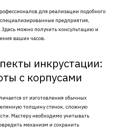
профессионалов для реализации подобного
а специализированные предприятия,
. Здесь можно получить консультацию и
ения ваших часов.
спекты инкрустации:
оты с корпусами
тличается от изготовления обычных
деленную толщину стенок, сложную
сти. Мастеру необходимо учитывать
овредить механизм и сохранить