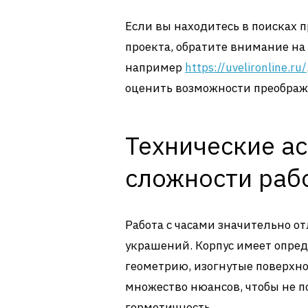
Если вы находитесь в поисках 
проекта, обратите внимание н
например
https://uvelironline.ru/
оценить возможности преображ
Технические а
сложности раб
Работа с часами значительно о
украшений. Корпус имеет опре
геометрию, изогнутые поверхно
множество нюансов, чтобы не п
герметичность.