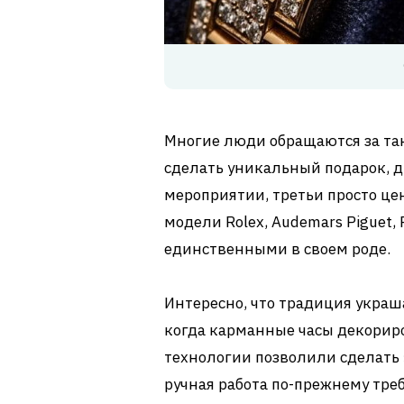
Многие люди обращаются за так
сделать уникальный подарок, д
мероприятии, третьи просто це
модели Rolex, Audemars Piguet, 
единственными в своем роде.
Интересно, что традиция украша
когда карманные часы декорир
технологии позволили сделать 
ручная работа по-прежнему тре