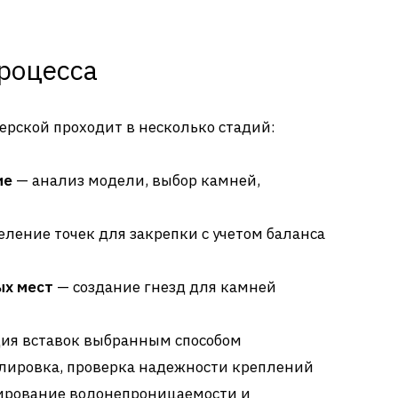
роцесса
рской проходит в несколько стадий:
ие
— анализ модели, выбор камней,
ление точек для закрепки с учетом баланса
ых мест
— создание гнезд для камней
ия вставок выбранным способом
лировка, проверка надежности креплений
ирование водонепроницаемости и