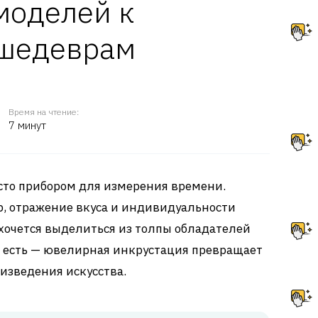
моделей к
шедеврам
Время на чтение:
7 минут
сто прибором для измерения времени.
ар, отражение вкуса и индивидуальности
 хочется выделиться из толпы обладателей
есть — ювелирная инкрустация превращает
изведения искусства.