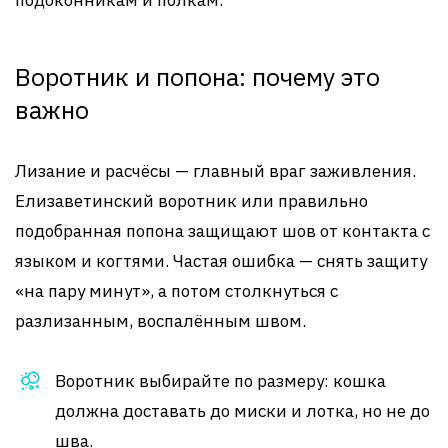
подоконникам и полкам.
Воротник и попона: почему это
важно
Лизание и расчёсы — главный враг заживления.
Елизаветинский воротник или правильно
подобранная попона защищают шов от контакта с
языком и когтями. Частая ошибка — снять защиту
«на пару минут», а потом столкнуться с
разлизанным, воспалённым швом.
Воротник выбирайте по размеру: кошка
должна доставать до миски и лотка, но не до
шва.