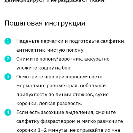
дезинфицируют и не раздражают ткани.
Пошаговая инструкция
Наденьте перчатки и подготовьте салфетки,
антисептик, чистую попону.
Снимите попону/воротник, аккуратно
уложите кошку на бок.
Осмотрите шов при хорошем свете.
Нормально: ровные края, небольшая
припухлость по линии стежков, сухие
корочки, лёгкая розовость.
Если есть засохшие выделения, смочите
салфетку физраствором и мягко размочите
корочки 1–2 минуты, не отрывайте их «на