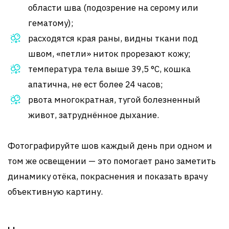
области шва (подозрение на серому или
гематому);
расходятся края раны, видны ткани под
швом, «петли» ниток прорезают кожу;
температура тела выше 39,5 °C, кошка
апатична, не ест более 24 часов;
рвота многократная, тугой болезненный
живот, затруднённое дыхание.
Фотографируйте шов каждый день при одном и
том же освещении — это помогает рано заметить
динамику отёка, покраснения и показать врачу
объективную картину.