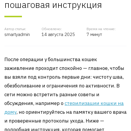
пошаговая инструкция
Автор статьи:
Обновлено:
Время на чтение:
smartyadmin
14 августа 2025
7 минут
После операции у большинства кошек
заживление проходит спокойно — главное, чтобы
вы взяли под контроль первые дни: чистоту шва,
обезболивание и ограничения по активности. В
сети можно встретить разные советы и
обсуждения, например о
стерилизации кошки на
дому
, но ориентируйтесь на памятку вашего врача
и проверенные протоколы ухода. Ниже —
подробная инструкция, которая помогает