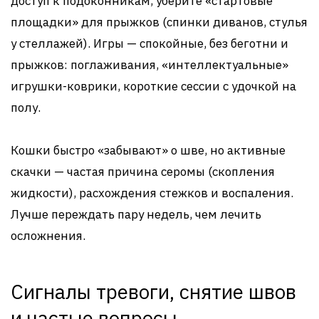
доступ к подоконникам, уберите «стартовые
площадки» для прыжков (спинки диванов, стулья
у стеллажей). Игры — спокойные, без беготни и
прыжков: поглаживания, «интеллектуальные»
игрушки-коврики, короткие сессии с удочкой на
полу.
Кошки быстро «забывают» о шве, но активные
скачки — частая причина серомы (скопления
жидкости), расхождения стежков и воспаления.
Лучше переждать пару недель, чем лечить
осложнения.
Сигналы тревоги, снятие швов
и частые вопросы