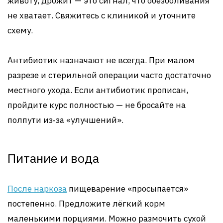
животу, дрожит — это сигнал, что обезболивания
не хватает. Свяжитесь с клиникой и уточните
схему.
Антибиотик назначают не всегда. При малом
разрезе и стерильной операции часто достаточно
местного ухода. Если антибиотик прописан,
пройдите курс полностью — не бросайте на
полпути из‑за «улучшений».
Питание и вода
После наркоза
пищеварение «просыпается»
постепенно. Предложите лёгкий корм
маленькими порциями. Можно размочить сухой