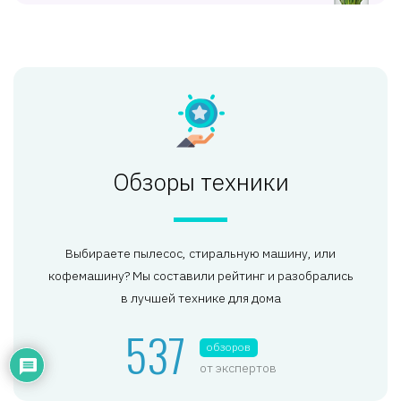
Обзоры техники
Выбираете пылесос, стиральную машину, или
кофемашину? Мы составили рейтинг и разобрались
в лучшей технике для дома
537
обзоров
от экспертов