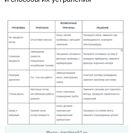
Фото: zipchina52.ru