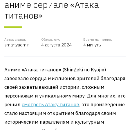
аниме сериале «Атака
титанов»
Автор статьи:
Обновлено:
Время на чтение:
smartyadmin
4 августа 2024
4 минуты
Аниме «Атака титанов» (Shingeki no Kyojin)
завоевало сердца миллионов зрителей благодаря
своей захватывающей истории, сложным
персонажам и уникальному миру. Для многих, кто
решил
смотреть Атаку титанов
, это произведение
стало настоящим открытием благодаря своим
историческим параллелям и культурным