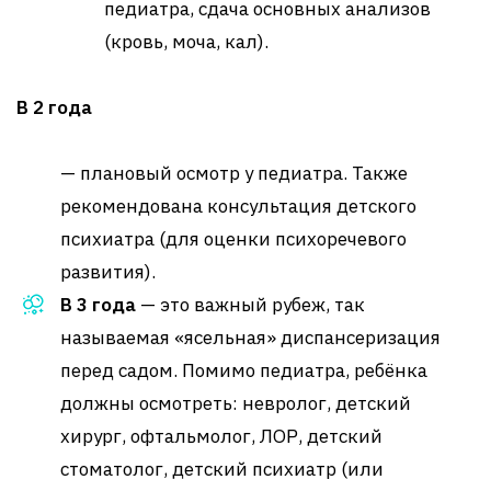
педиатра, сдача основных анализов
(кровь, моча, кал).
В 2 года
— плановый осмотр у педиатра. Также
рекомендована консультация детского
психиатра (для оценки психоречевого
развития).
В 3 года
— это важный рубеж, так
называемая «ясельная» диспансеризация
перед садом. Помимо педиатра, ребёнка
должны осмотреть: невролог, детский
хирург, офтальмолог, ЛОР, детский
стоматолог, детский психиатр (или