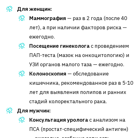
Для женщин:
Маммография
— раз в 2 года (после 40
лет), а при наличии факторов риска —
ежегодно.
Посещение гинеколога
с проведением
ПАП-теста (мазок на онкоцитологию) и
УЗИ органов малого таза — ежегодно.
Колоноскопия
— обследование
кишечника, рекомендованное раз в 5-10
лет для выявления полипов и ранних
стадий колоректального рака.
Для мужчин:
Консультация уролога
с анализом на
ПСА (простат-специфический антиген)