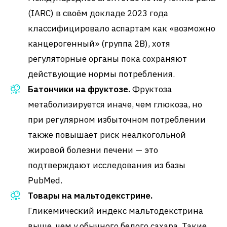
(IARC) в своём докладе 2023 года
классифицировало аспартам как «возможно
канцерогенный» (группа 2B), хотя
регуляторные органы пока сохраняют
действующие нормы потребления.
Батончики на фруктозе.
Фруктоза
метаболизируется иначе, чем глюкоза, но
при регулярном избыточном потреблении
также повышает риск неалкогольной
жировой болезни печени — это
подтверждают исследования из базы
PubMed.
Товары на мальтодекстрине.
Гликемический индекс мальтодекстрина
выше, чем у обычного белого сахара. Такие