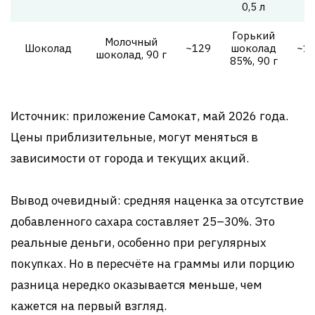
0,5 л
Горький
Молочный
Шоколад
~129
шоколад
~1
шоколад, 90 г
85%, 90 г
Источник: приложение Самокат, май 2026 года.
Цены приблизительные, могут меняться в
зависимости от города и текущих акций.
Вывод очевидный: средняя наценка за отсутствие
добавленного сахара составляет 25–30%. Это
реальные деньги, особенно при регулярных
покупках. Но в пересчёте на граммы или порцию
разница нередко оказывается меньше, чем
кажется на первый взгляд.