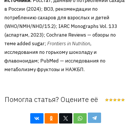
Источники:
Росстат, данные о потреблении сахара
в России (2024); ВОЗ, рекомендации по
потреблению сахаров для взрослых и детей
(WHO/NMH/NHD/15.2); IARC Monographs Vol. 133
(аспартам, 2023); Cochrane Reviews — обзоры по
теме added sugar;
Frontiers in Nutrition
,
исследования по горькому шоколаду и
флавоноидам; PubMed — исследования по
метаболизму фруктозы и НАЖБП.
Помогла статья? Оцените её