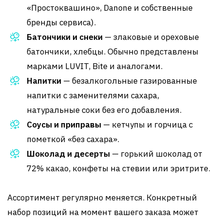
«Простоквашино», Danone и собственные
бренды сервиса).
Батончики и снеки
— злаковые и ореховые
батончики, хлебцы. Обычно представлены
марками LUVIT, Bite и аналогами.
Напитки
— безалкогольные газированные
напитки с заменителями сахара,
натуральные соки без его добавления.
Соусы и приправы
— кетчупы и горчица с
пометкой «без сахара».
Шоколад и десерты
— горький шоколад от
72% какао, конфеты на стевии или эритрите.
Ассортимент регулярно меняется. Конкретный
набор позиций на момент вашего заказа может