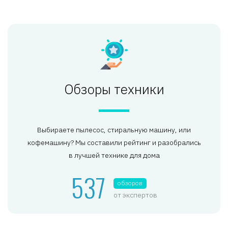
Обзоры техники
Выбираете пылесос, стиральную машину, или
кофемашину? Мы составили рейтинг и разобрались
в лучшей технике для дома
537
обзоров
от экспертов