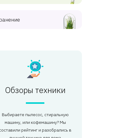
ранение
Обзоры техники
Выбираете пылесос, стиральную
машину, или кофемашину? Мы
составили рейтинг и разобрались в
лучшей технике для дома