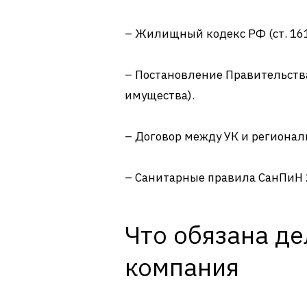
– Жилищный кодекс РФ (ст. 161,
– Постановление Правительств
имущества).
– Договор между УК и региона
– Санитарные правила СанПиН 2
Что обязана д
компания