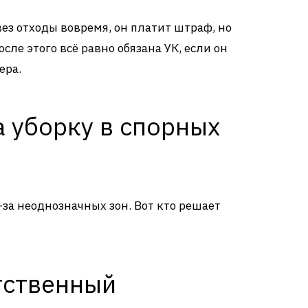
вез отходы вовремя, он платит штраф, но
сле этого всё равно обязана УК, если он
ера.
а уборку в спорных
-за неоднозначных зон. Вот кто решает
тственный