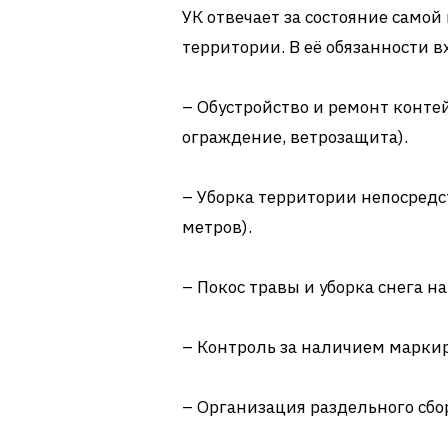
УК отвечает за состояние само
территории. В её обязанности в
– Обустройство и ремонт конте
ограждение, ветрозащита).
– Уборка территории непосредс
метров).
– Покос травы и уборка снега н
– Контроль за наличием марки
– Организация раздельного сбо