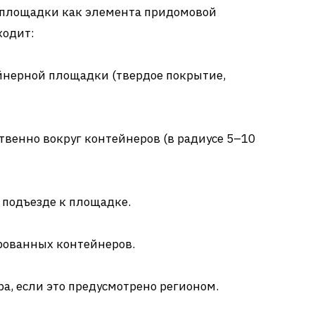
й площадки как элемента придомовой
ходит:
йнерной площадки (твердое покрытие,
твенно вокруг контейнеров (в радиусе 5–10
а подъезде к площадке.
рованных контейнеров.
ра, если это предусмотрено регионом.