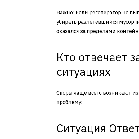
Важно: Если регоператор не вы
убирать разлетевшийся мусор по
оказался за пределами контейн
Кто отвечает з
ситуациях
Споры чаще всего возникают из
проблему:
Ситуация Отве