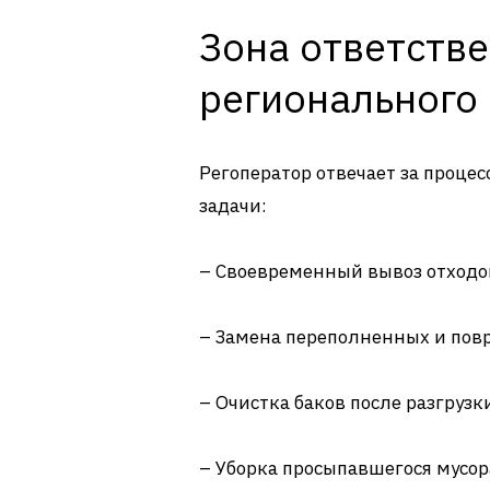
Зона ответств
регионального
Регоператор отвечает за процесс
задачи:
– Своевременный вывоз отходов
– Замена переполненных и пов
– Очистка баков после разгрузк
– Уборка просыпавшегося мусора