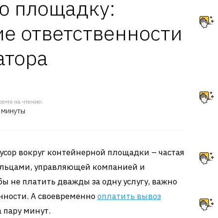
ю площадку:
е ответственности
атора
ремя на чтение:
 минуты
усор вокруг контейнерной площадки – частая
льцами, управляющей компанией и
ы не платить дважды за одну услугу, важно
нности. А своевременно
оплатить вывоз
 пару минут.