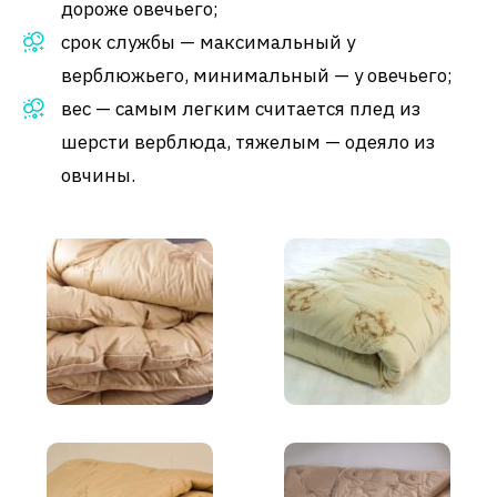
дороже овечьего;
срок службы — максимальный у
верблюжьего, минимальный — у овечьего;
вес — самым легким считается плед из
шерсти верблюда, тяжелым — одеяло из
овчины.