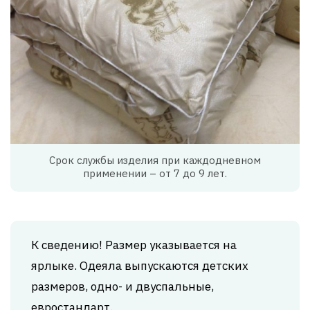
Срок службы изделия при каждодневном
применении – от 7 до 9 лет.
К сведению! Размер указывается на
ярлыке. Одеяла выпускаются детских
размеров, одно- и двуспальные,
евростандарт.