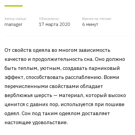
Автор статьи:
Обновлено:
Время на чтение:
manager
17 марта 2020
6 минут
От свойств одеяла во многом зависимость
качество и продолжительность сна. Оно должно
быть теплым, уютным, создавать парниковый
эффект, способствовать расслаблению. Всеми
перечисленными свойствами обладает
верблюжья шерсть — материал, который высоко
ценится с давних пор, используется при пошиве
одеял. Сон под таким одеялом доставляет
настоящее удовольствие.