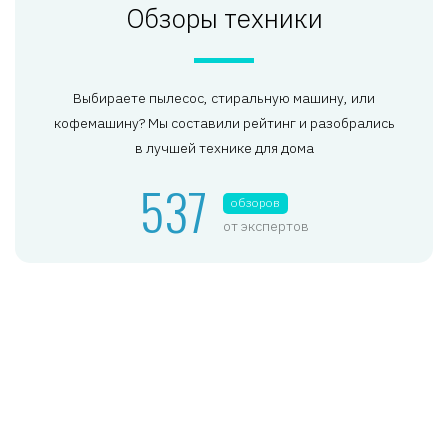
Обзоры техники
Выбираете пылесос, стиральную машину, или
кофемашину? Мы составили рейтинг и разобрались
в лучшей технике для дома
537
обзоров
от экспертов