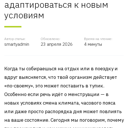
адаптироваться к новым
условиям
Автор статьи:
Обновлено:
Время на чтение:
smartyadmin
23 апреля 2026
4 минуты
Когда ты собираешься на отдых или в поездку и
вдруг выясняется, что твой организм действует
«по-своему», это может поставить в тупик.
Особенно если речь идёт о менструации — в
новых условиях смена климата, часового пояса
или даже просто распорядка дня может повлиять
на ваше состояние. Сегодня мы поговорим, почему