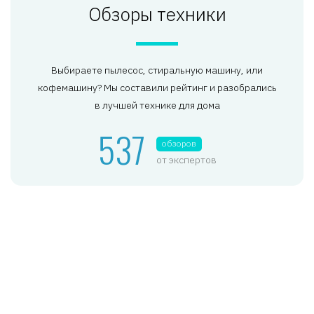
Обзоры техники
Выбираете пылесос, стиральную машину, или
кофемашину? Мы составили рейтинг и разобрались
в лучшей технике для дома
537
обзоров
от экспертов