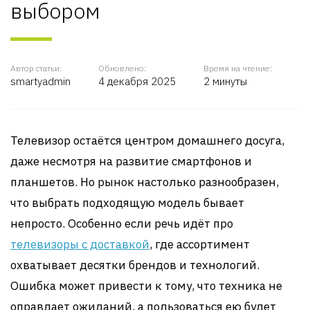
выбором
Автор статьи:
Обновлено:
Время на чтение:
smartyadmin
4 декабря 2025
2 минуты
Телевизор остаётся центром домашнего досуга,
даже несмотря на развитие смартфонов и
планшетов. Но рынок настолько разнообразен,
что выбрать подходящую модель бывает
непросто. Особенно если речь идёт про
телевизоры с доставкой
, где ассортимент
охватывает десятки брендов и технологий.
Ошибка может привести к тому, что техника не
оправдает ожиданий, а пользоваться ею будет