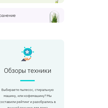
ранение
Обзоры техники
Выбираете пылесос, стиральную
машину, или кофемашину? Мы
составили рейтинг и разобрались в
лучшей технике для дома