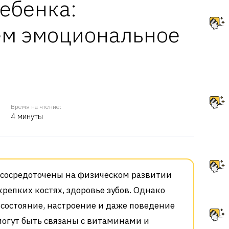
ебенка:
м эмоциональное
Время на чтение:
4 минуты
 сосредоточены на физическом развитии
 крепких костях, здоровье зубов. Однако
состояние, настроение и даже поведение
могут быть связаны с витаминами и