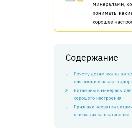
минералами, ко
понимать, каки
хорошее настрое
Содержание
Почему детям нужны вит
для эмоционального здор
Витамины и минералы для
хорошего настроения
Признаки нехватки витами
влияющих на настроение