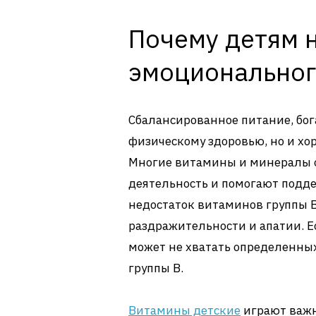
Почему детям 
эмоциональног
Сбалансированное питание, бог
физическому здоровью, но и х
Многие витамины и минералы 
деятельность и помогают подд
недостаток витаминов группы B
раздражительности и апатии. Е
может не хватать определенны
группы B.
Витамины детские
играют важн