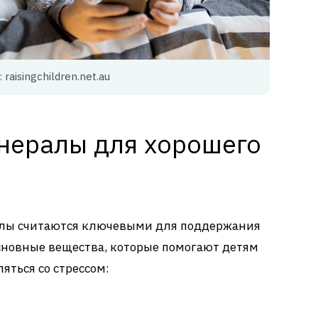
 raisingchildren.net.au
нералы для хорошего
лы считаются ключевыми для поддержания
сновные вещества, которые помогают детям
яться со стрессом: