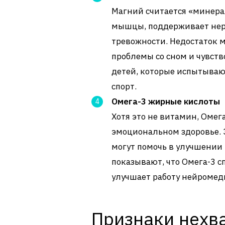
Магний считается «минера
мышцы, поддерживает нер
тревожности. Недостаток 
проблемы со сном и чувств
детей, которые испытываю
спорт.
Омега-3 жирные кислоты
Хотя это не витамин, Оме
эмоциональном здоровье. 
могут помочь в улучшении
показывают, что Омега-3 с
улучшает работу нейромед
Признаки нехв