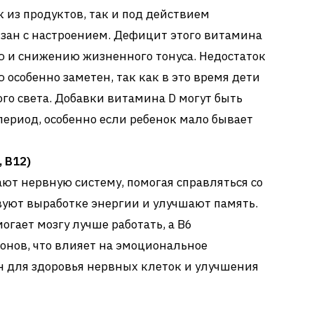
 из продуктов, так и под действием
язан с настроением. Дефицит этого витамина
 и снижению жизненного тонуса. Недостаток
 особенно заметен, так как в это время дети
го света. Добавки витамина D могут быть
ериод, особенно если ребенок мало бывает
, B12)
т нервную систему, помогая справляться со
твуют выработке энергии и улучшают память.
огает мозгу лучше работать, а B6
онов, что влияет на эмоциональное
н для здоровья нервных клеток и улучшения