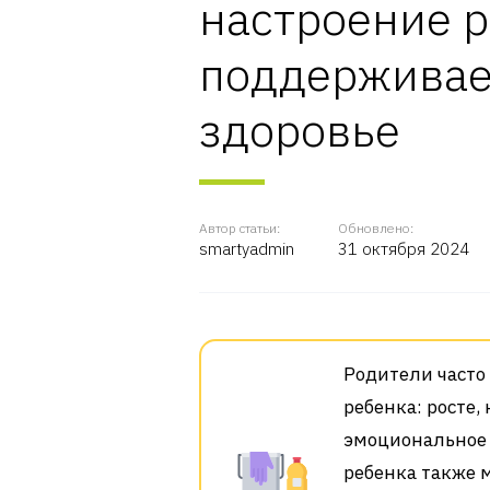
настроение р
поддерживае
здоровье
Автор статьи:
Обновлено:
smartyadmin
31 октября 2024
Родители часто
ребенка: росте,
эмоциональное 
ребенка также 