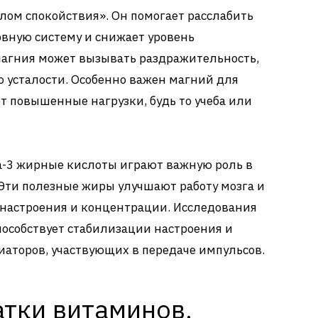
лом спокойствия». Он помогает расслабить
вную систему и снижает уровень
магния может вызывать раздражительность,
о усталости. Особенно важен магний для
т повышенные нагрузки, будь то учеба или
га-3 жирные кислоты играют важную роль в
Эти полезные жиры улучшают работу мозга и
 настроения и концентрации. Исследования
пособствует стабилизации настроения и
иаторов, участвующих в передаче импульсов.
атки витаминов,