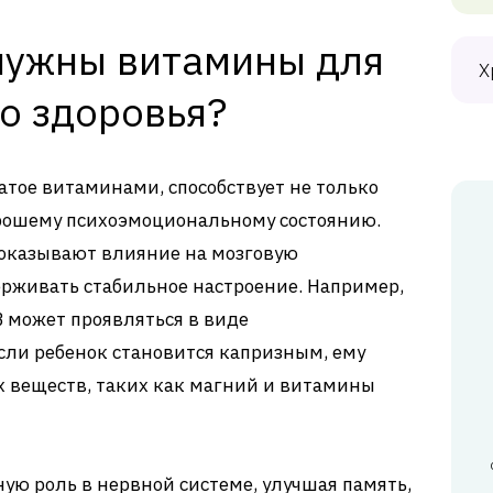
нужны витамины для
Х
о здоровья?
атое витаминами, способствует не только
орошему психоэмоциональному состоянию.
оказывают влияние на мозговую
ерживать стабильное настроение. Например,
 может проявляться в виде
сли ребенок становится капризным, ему
х веществ, таких как магний и витамины
ую роль в нервной системе, улучшая память,