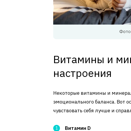
Фото:
Витамины и ми
настроения
Некоторые витамины и минера
эмоционального баланса. Вот о
чувствовать себя лучше и справл
Витамин D