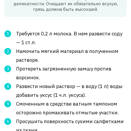
деликатности. Очищают их обязательно всухую,
грязь должна быть высохшей.
Требуется 0,2 л молока. В нем развести соду
— 1 ст.л.
Намочить мягкий материал в полученном
растворе.
Протереть загрязненную замшу против
ворсинок.
Развести новый раствор — в воду (1 л) воды
добавить уксус (1 ч.л. уксуса).
Смоченным в средстве ватным тампоном
осторожно промакивать отмытые участки.
Просушить поверхность сухими салфетками
из ткани.