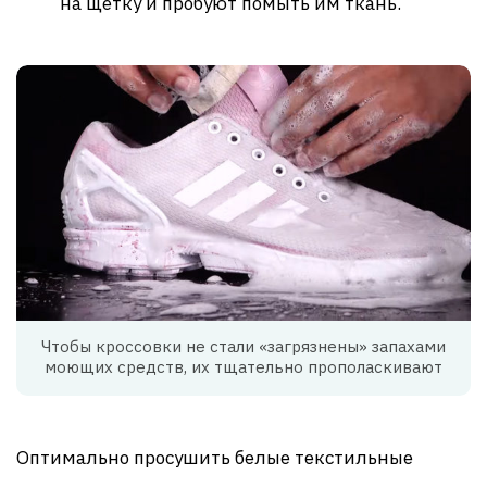
на щетку и пробуют помыть им ткань.
Чтобы кроссовки не стали «загрязнены» запахами
моющих средств, их тщательно прополаскивают
Оптимально просушить белые текстильные