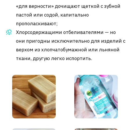
«для верности» дочищают щеткой с зубной
пастой или содой, капитально
прополаскивают;
Хлорсодержащими отбеливателями — но
они пригодны исключительно для изделий с
верхом из хлопчатобумажной или льняной
ткани, другую легко испортить.