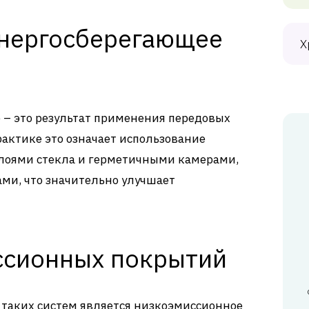
энергосберегающее
Х
 – это результат применения передовых
рактике это означает использование
слоями стекла и герметичными камерами,
и, что значительно улучшает
ссионных покрытий
таких систем является низкоэмиссионное