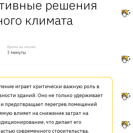
тивные решения
ного климата
Время на чтение:
3 минуты
ление играет критически важную роль в
ности зданий. Оно не только удерживает
о и предотвращает перегрев помещений
рямую влияет на снижение затрат на
ндиционирование, что делает его
астью современного строительства.