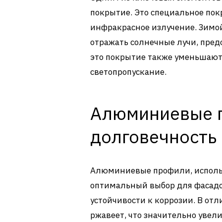
покрытие. Это специальное пок
инфракрасное излучение. Зимой
отражать солнечные лучи, пред
это покрытие также уменьшают
светопропускание.
Алюминиевые п
долговечность
Алюминиевые профили, использ
оптимальный выбор для фасадов
устойчивости к коррозии. В от
ржавеет, что значительно увел