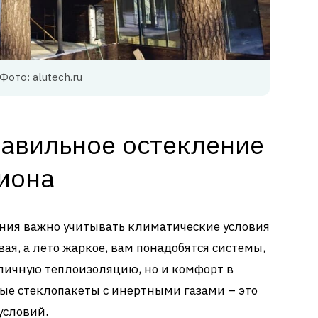
Фото: alutech.ru
равильное остекление
гиона
ания важно учитывать климатические условия
вая, а лето жаркое, вам понадобятся системы,
тличную теплоизоляцию, но и комфорт в
ные стеклопакеты с инертными газами – это
условий.