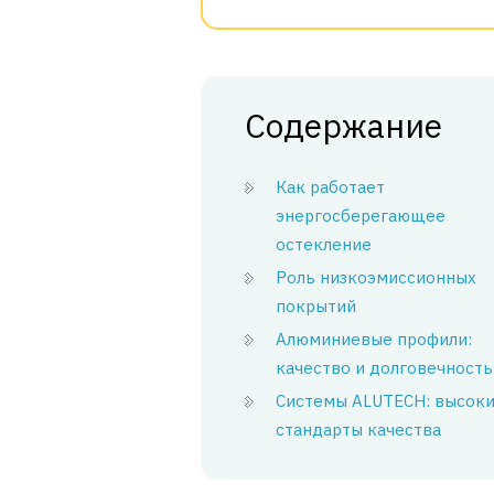
Содержание
Как работает
энергосберегающее
остекление
Роль низкоэмиссионных
покрытий
Алюминиевые профили:
качество и долговечность
Системы ALUTECH: высок
стандарты качества