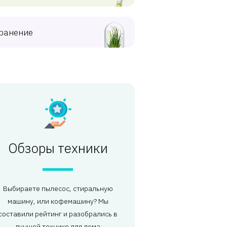
ранение
Обзоры техники
Выбираете пылесос, стиральную
машину, или кофемашину? Мы
составили рейтинг и разобрались в
лучшей технике для дома