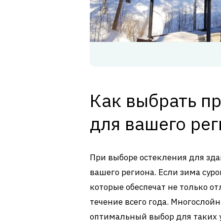
Как выбрать п
для вашего ре
При выборе остекления для зд
вашего региона. Если зима суро
которые обеспечат не только о
течение всего года. Многослой
оптимальный выбор для таких 