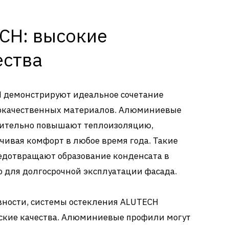
CH: высокие
ества
 демонстрируют идеальное сочетание
кокачественных материалов. Алюминиевые
чительно повышают теплоизоляцию,
чивая комфорт в любое время года. Такие
дотвращают образование конденсата в
о для долгосрочной эксплуатации фасада.
ности, системы остекления ALUTECH
ские качества. Алюминиевые профили могут