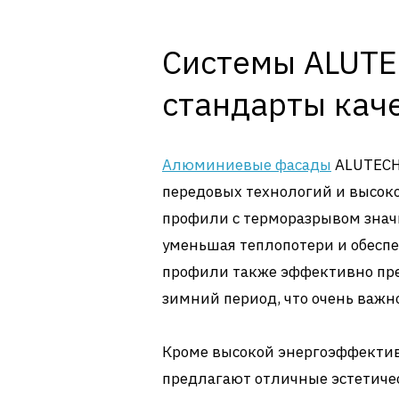
Системы ALUTE
стандарты кач
Алюминиевые фасады
ALUTECH
передовых технологий и высо
профили с терморазрывом зна
уменьшая теплопотери и обеспе
профили также эффективно пре
зимний период, что очень важн
Кроме высокой энергоэффектив
предлагают отличные эстетиче