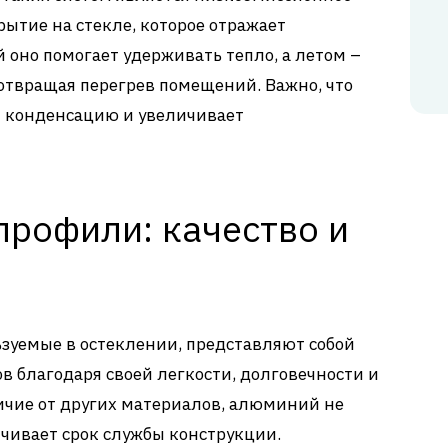
рытие на стекле, которое отражает
 оно помогает удерживать тепло, а летом –
отвращая перегрев помещений. Важно, что
 конденсацию и увеличивает
рофили: качество и
уемые в остеклении, представляют собой
 благодаря своей легкости, долговечности и
личие от других материалов, алюминий не
ичивает срок службы конструкции.