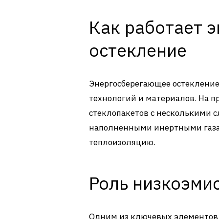
Как работает 
остекление
Энергосберегающее остекление
технологий и материалов. На п
стеклопакетов с несколькими 
наполненными инертными газам
теплоизоляцию.
Роль низкоэми
Одним из ключевых элементов 