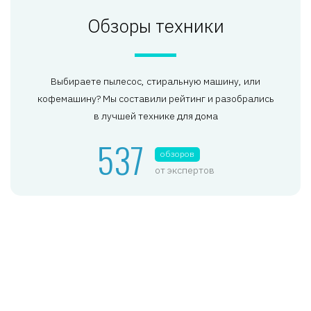
Обзоры техники
Выбираете пылесос, стиральную машину, или
кофемашину? Мы составили рейтинг и разобрались
в лучшей технике для дома
537
обзоров
от экспертов