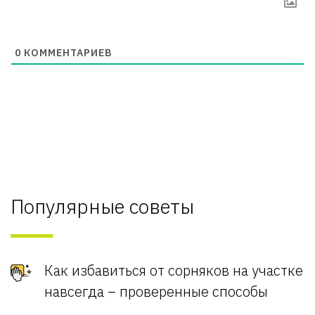
0
КОММЕНТАРИЕВ
Популярные советы
Как избавиться от сорняков на участке
навсегда – проверенные способы