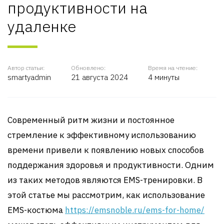
продуктивности на
удаленке
Автор статьи:
Обновлено:
Время на чтение:
smartyadmin
21 августа 2024
4 минуты
Современный ритм жизни и постоянное
стремление к эффективному использованию
времени привели к появлению новых способов
поддержания здоровья и продуктивности. Одним
из таких методов являются EMS-тренировки. В
этой статье мы рассмотрим, как использование
EMS-костюма
https://emsnoble.ru/ems-for-home/