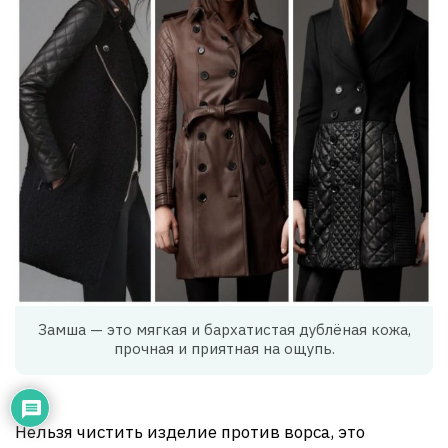
Замша — это мягкая и бархатистая дублёная кожа,
прочная и приятная на ощупь.
Нельзя чистить изделие против ворса, это