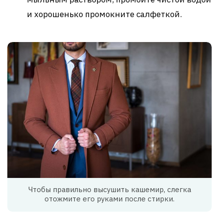
и хорошенько промокните салфеткой.
Чтобы правильно высушить кашемир, слегка
отожмите его руками после стирки.