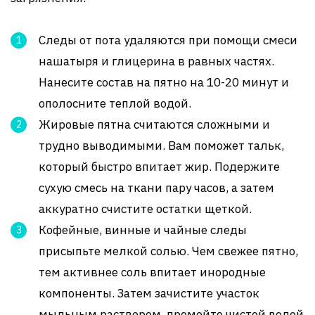
Следы от пота удаляются при помощи смеси
нашатыря и глицерина в равных частях.
Нанесите состав на пятно на 10-20 минут и
ополосните теплой водой.
Жировые пятна считаются сложными и
трудно выводимыми. Вам поможет тальк,
который быстро впитает жир. Подержите
сухую смесь на ткани пару часов, а затем
аккуратно счистите остатки щеткой.
Кофейные, винные и чайные следы
присыпьте мелкой солью. Чем свежее пятно,
тем активнее соль впитает инородные
компоненты. Затем зачистите участок
мыльным раствором, промойте чистой водой