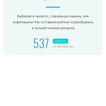
Выбираете пылесос, стиральную машину, или
кофемашину? Мы составили рейтинг и разобрались
в лучшей технике для дома
537
обзоров
от экспертов