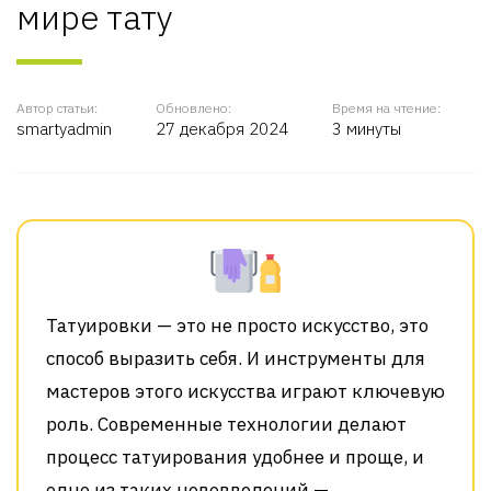
мире тату
Автор статьи:
Обновлено:
Время на чтение:
smartyadmin
27 декабря 2024
3 минуты
Татуировки — это не просто искусство, это
способ выразить себя. И инструменты для
мастеров этого искусства играют ключевую
роль. Современные технологии делают
процесс татуирования удобнее и проще, и
одно из таких нововведений —