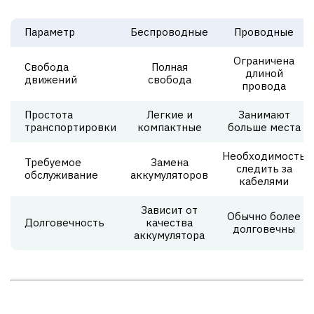
Параметр
Беспроводные
Проводные
Ограничена
Свобода
Полная
длиной
движений
свобода
провода
Простота
Легкие и
Занимают
транспортировки
компактные
больше места
Необходимость
Требуемое
Замена
следить за
обслуживание
аккумуляторов
кабелями
Зависит от
Обычно более
Долговечность
качества
долговечны
аккумулятора